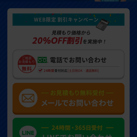
WEB限定 割引キャンペーン
見積もり価格から
20%OFF割引
を実施中！
電話でお問い合わせ
ご相談
お見積もり
無料
24時間
受付対応
[土日祝OK・通話無料]