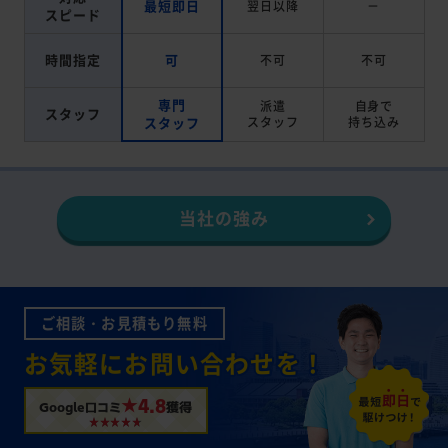
最短即日
翌日以降
－
スピード
時間指定
可
不可
不可
専門
派遣
自身で
スタッフ
スタッフ
スタッフ
持ち込み
当社の強み
ご相談・お見積もり無料
お気軽にお問い合わせを！
★4.8
Google口コミ
獲得