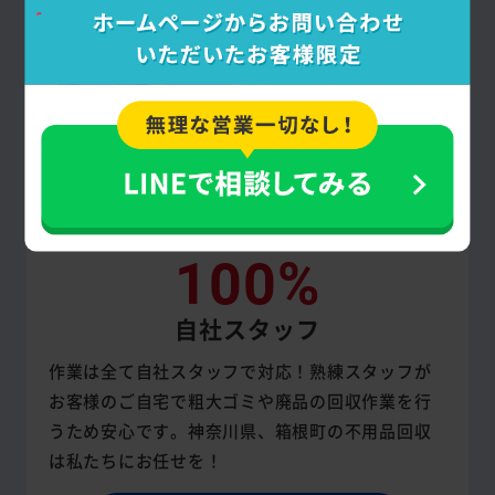
100%
自社スタッフ
作業は全て自社スタッフで対応！熟練スタッフが
お客様のご自宅で粗大ゴミや廃品の回収作業を行
うため安心です。神奈川県、箱根町の不用品回収
は私たちにお任せを！