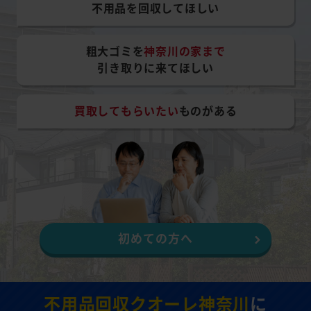
不用品を回収してほしい
粗大ゴミを
神奈川の家まで
引き取りに来てほしい
買取してもらいたい
ものがある
初めての方へ
不用品回収クオーレ神奈川
に