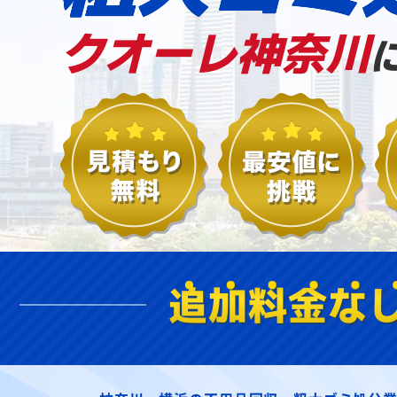
クオーレ神奈川
追加料金な