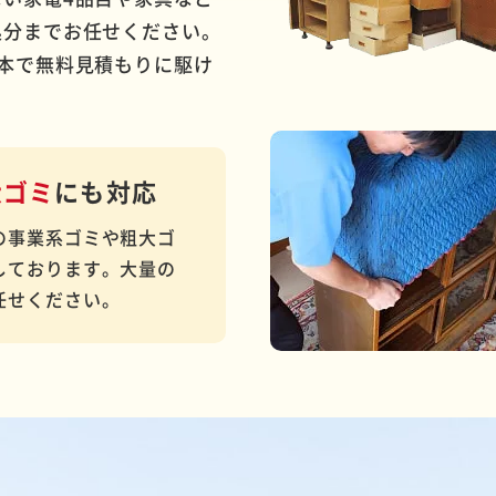
処分までお任せください。
本で無料見積もりに駆け
大ゴミ
にも対応
の事業系ゴミや粗大ゴ
しております。大量の
任せください。