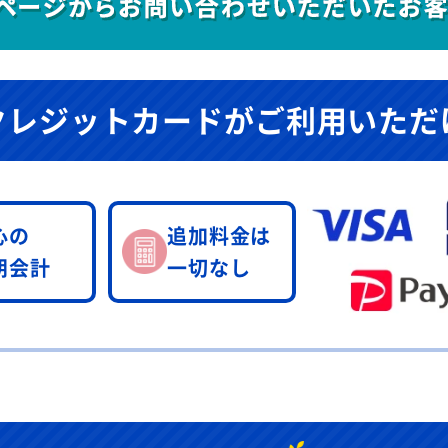
クレジットカードが
ご利用いただ
心の
追加料金は
朗会計
一切なし