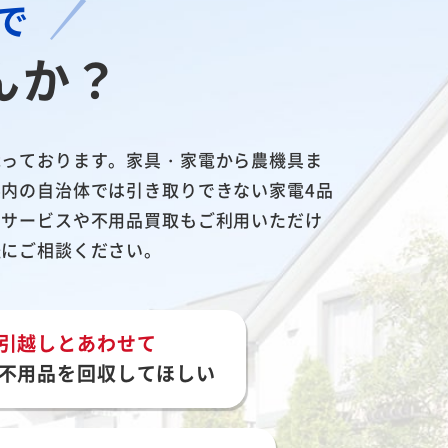
で
んか？
承っております。家具・家電から農機具ま
内の自治体では引き取りできない家電4品
しサービスや不用品買取もご利用いただけ
軽にご相談ください。
引越しとあわせて
不用品を回収してほしい