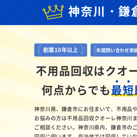
神奈川・鎌
創業10年以上
年間問い合わせ実
不用品回収はクオ
何点からでも
最短
神奈川県、鎌倉市にお住まいで、不用品
お悩みの方は不用品回収クオーレ神奈川
ご相談ください。神奈川県内、鎌倉市の
回収に伺います。自治体では回収していな