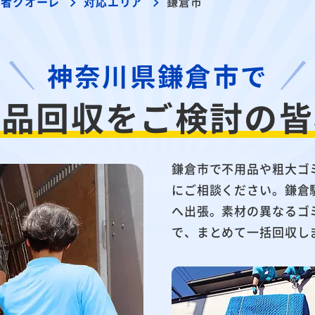
業者クオーレ
対応エリア
鎌倉市
神奈川県鎌倉市で
用品回収を
ご検討の皆
鎌倉市で不用品や粗大ゴ
にご相談ください。鎌倉
へ出張。素材の異なるゴ
で、まとめて一括回収し