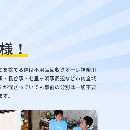
様！
ミを捨てる際は不用品回収クオーレ神奈川
駅・長谷駅・七里ヶ浜駅周辺など市内全域
ミが混ざっていても事前の分別は一切不要
ます。