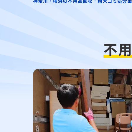
神奈川・横浜の不用品回収・粗大ゴミ処分
不