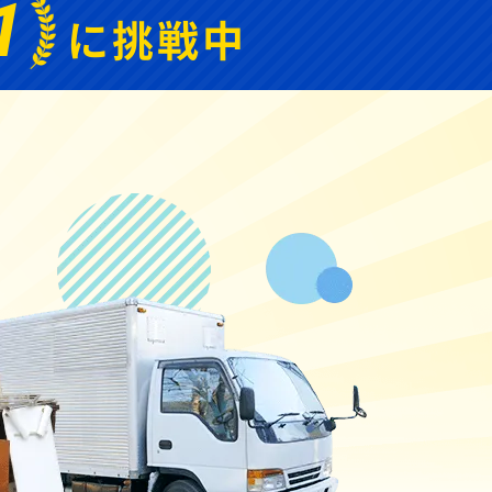
1
に挑戦中