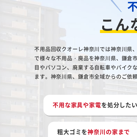
こん
不用品回収クオーレ神奈川では神奈川県
で様々な不用品・廃品を神奈川県、鎌倉
目やパソコン、廃棄する自転車やバイク
ます。神奈川県、鎌倉市全域からのご依
不用な家具や家電
を処分した
粗大ゴミを
神奈川の家まで