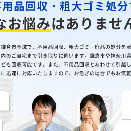
不用品回収・粗大ゴミ処分
なお悩み
は
ありませ
、鎌倉市全域で、不用品回収、粗大ゴミ・廃品の処分を
市内のご自宅まで引き取りに伺います。鎌倉市や神奈川県
なども回収可能です。また、不用品回収とあわせて引越
頼に迅速に対応いたしますので、お急ぎの場合でもお気
い