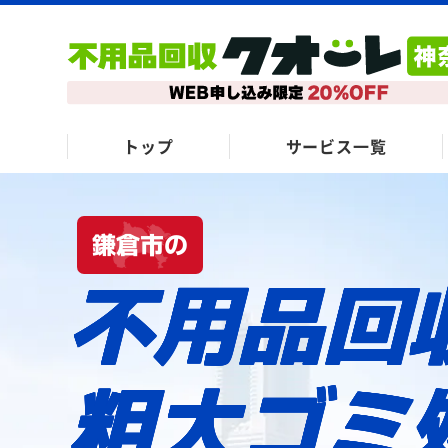
トップ
サービス一覧
鎌倉市の
不用品回
粗大ゴミ