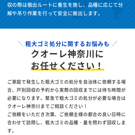
収の際は搬出ルートに養生を施し、品種に応じて分
解や吊り作業を行って安全に搬出します。
粗大ゴミ処分に関するお悩みも
クオーレ神奈川に
お任せください！
ご家庭で発生した粗大ゴミの処分を自治体に依頼する場
合、戸別回収の予約から実際の回収までには
待ち時間が
必要になります。緊急で粗大ゴミの処分が必要な場合は
クオーレ神奈川までご相談ください！
ご依頼をいただき次第、ご依頼主様の都合の良い日時に
合わせて訪問し、粗大ゴミの品種・量を問わず回収しま
す。