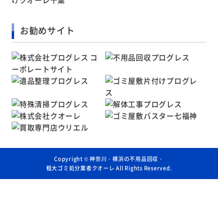
お勧めサイト
Copyright ©
神奈川・横浜の不用品回収・
粗大ゴミ処分業者クオーレ
All Rights Reserved.