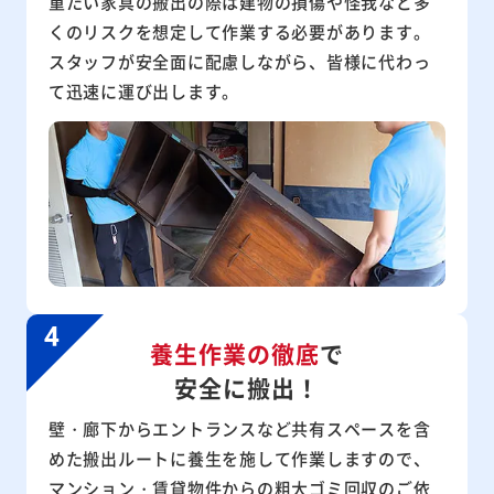
重たい家具の搬出の際は建物の損傷や怪我など多
くのリスクを想定して作業する必要があります。
スタッフが安全面に配慮しながら、皆様に代わっ
て迅速に運び出します。
養生作業の徹底
で
安全に搬出！
壁・廊下からエントランスなど共有スペースを含
めた搬出ルートに養生を施して作業しますので、
マンション・賃貸物件からの粗大ゴミ回収のご依