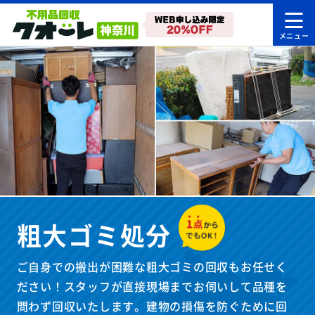
粗大ゴミ処分
ご自身での搬出が困難な粗大ゴミの回収もお任せく
ださい！スタッフが直接現場までお伺いして品種を
問わず回収いたします。建物の損傷を防ぐために回