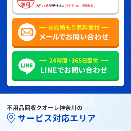
無料
24時間
受付対応
[土日祝OK・通話無料]
不用品回収クオーレ神奈川の
サービス対応エリア