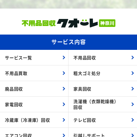
サービス内容
サービス一覧
不用品回収
不用品買取
粗大ゴミ処分
廃品回収
家具回収
洗濯機（衣類乾燥機）
家電回収
回収
冷蔵庫（冷凍庫）回収
テレビ回収
エアコン回収
引越しサポート