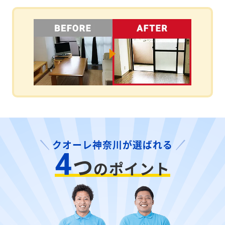
クオーレ神奈川が選ばれる
4
つ
のポイント