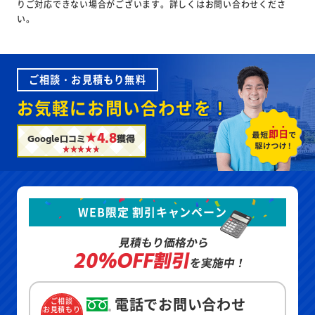
りご対応できない場合がございます。詳しくはお問い合わせくださ
い。
ご相談・お見積もり無料
お気軽にお問い合わせを！
★4.8
Google口コミ
獲得
WEB限定 割引キャンペーン
見積もり価格から
20%OFF割引
を実施中！
電話でお問い合わせ
ご相談
お見積もり