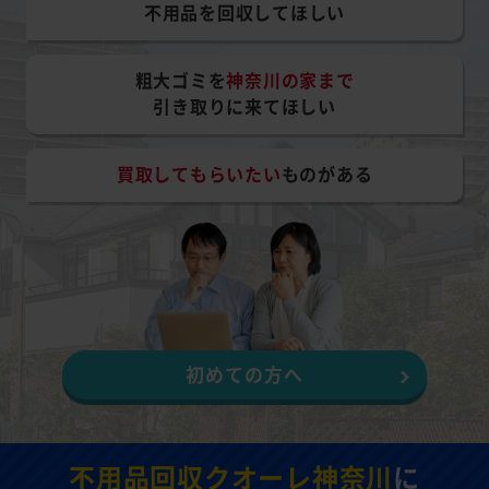
不用品を回収してほしい
粗大ゴミを
神奈川の家まで
引き取りに来てほしい
買取してもらいたい
ものがある
初めての方へ
不用品回収クオーレ神奈川
に