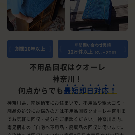
年間問い合わせ実績
創業10年以上
10万件以上
（グループ全体）
不用品回収はクオーレ
神奈川！
何点からでも
最短即日対応！
神奈川県、南足柄市にお住まいで、不用品や粗大ゴミ・
廃品の処分にお悩みの方は不用品回収クオーレ神奈川ま
でお気軽に回収・処分をご相談ください。神奈川県内、
南足柄市のご自宅へ不用品・廃棄品の回収に伺います。