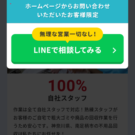
100%
自社スタッフ
作業は全て自社スタッフで対応！熟練スタッフが
お客様のご自宅で粗大ゴミや廃品の回収作業を行
うため安心です。神奈川県、南足柄市の不用品回
収は私たちにお任せを！