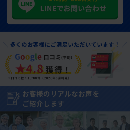
多くのお客様にご満足いただいています！
★4.8
獲得！
※口コミ数：1,788件（2026年8月時点）
お客様のリアルなお声を
ご紹介します