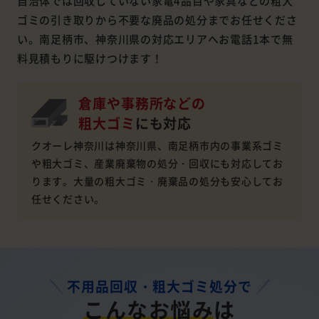
自治体では回収していない家電4品目や家具などの粗大
ゴミの引き取りから不要な廃品の処分までお任せくださ
い。南足柄市、神奈川県の対応エリアへお電話1本で無
料見積もりに駆けつけます！
倉庫や事務所などの
粗大ゴミ
にも対応
クオーレ神奈川は神奈川県、南足柄市内の事業系ゴミ
や粗大ゴミ、産業廃棄物の処分・回収にも対応してお
ります。大量の粗大ゴミ・廃棄品の処分も安心してお
任せください。
不用品回収・粗大ゴミ処分で
こんなお悩み
は