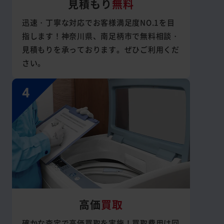
見積もり
無料
迅速・丁寧な対応でお客様満足度NO.1を目
指します！神奈川県、南足柄市で無料相談・
見積もりを承っております。ぜひご利用くだ
さい。
高価
買取
確かな査定で高価買取を実施！買取費用は回