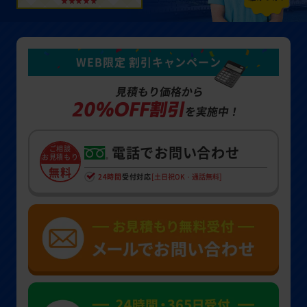
WEB限定 割引キャンペーン
見積もり価格から
20%OFF割引
を実施中！
電話でお問い合わせ
ご相談
お見積もり
無料
24時間
受付対応
[土日祝OK・通話無料]