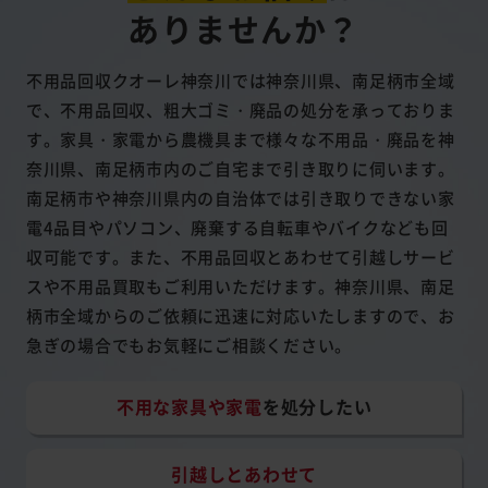
ありませんか？
不用品回収クオーレ神奈川では神奈川県、南足柄市全域
で、不用品回収、粗大ゴミ・廃品の処分を承っておりま
す。家具・家電から農機具まで様々な不用品・廃品を神
奈川県、南足柄市内のご自宅まで引き取りに伺います。
南足柄市や神奈川県内の自治体では引き取りできない家
電4品目やパソコン、廃棄する自転車やバイクなども回
収可能です。また、不用品回収とあわせて引越しサービ
スや不用品買取もご利用いただけます。神奈川県、南足
柄市全域からのご依頼に迅速に対応いたしますので、お
急ぎの場合でもお気軽にご相談ください。
不用な家具や家電
を処分したい
引越しとあわせて