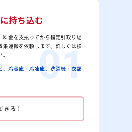
所に
持ち込む
、料金を支払ってから指定引取り場
収集運搬を依頼します。詳しくは横
い。
ビ、冷蔵庫・冷凍庫、洗濯機・衣類
できる！