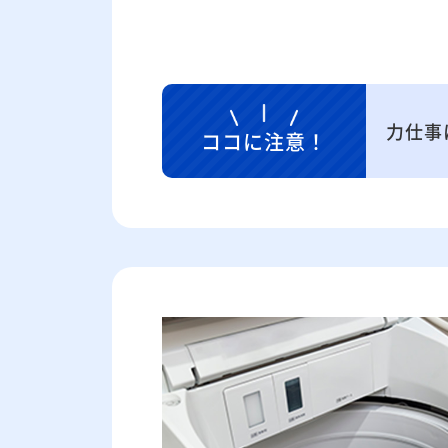
力仕事
ココに注意！