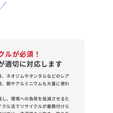
クルが必須！
が適切に
対応します
は、ネオジムやタンタルなどのレア
他、銅やアルミニウムも大量に使わ
保し、環境への負荷を低減させるた
イクル法でリサイクルが義務付けら