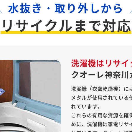
水抜き・取り外しから
リサイクルまで対応
洗濯機は
リサイ
クオーレ神奈川
洗濯機（衣類乾燥機）に
メタルが使用されている
れています。
これらの有用な資源を確
めに、洗濯機は家電リサ