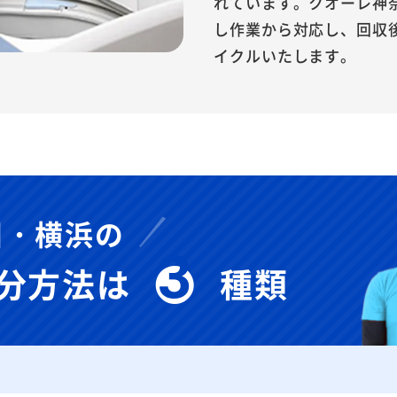
れています。クオーレ神
し作業から対応し、回収
イクルいたします。
川・横浜の
3
分方法は
種類