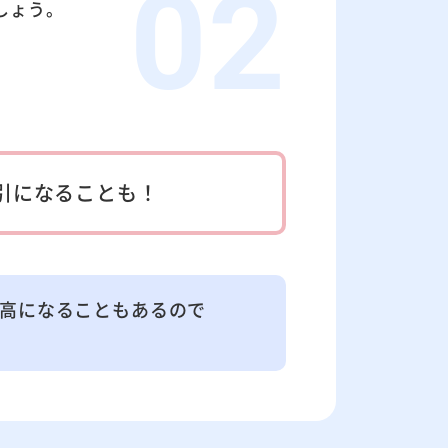
しょう。
引になることも！
高になることもあるので