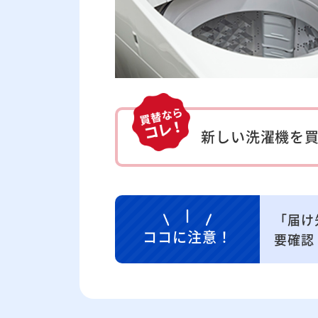
新しい洗濯機を
「届け
ココに注意！
要確認