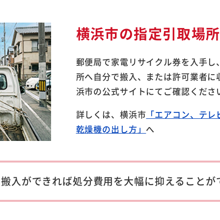
横浜市の指定引取場
郵便局で家電リサイクル券を入手し
所へ自分で搬入、または許可業者に
浜市の公式サイトにてご確認くださ
詳しくは、横浜市
「エアコン、テレ
乾燥機の出し方」
へ
と搬入ができれば
処分費用を大幅に抑えることが