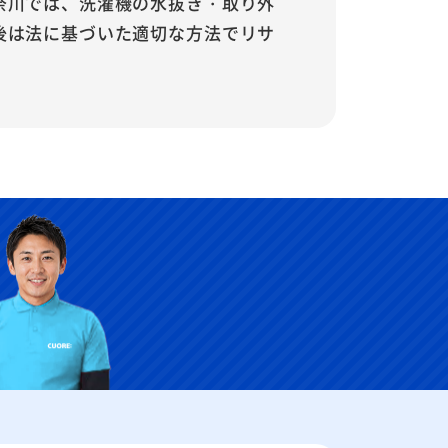
奈川では、洗濯機の水抜き・取り外
後は法に基づいた適切な方法でリサ