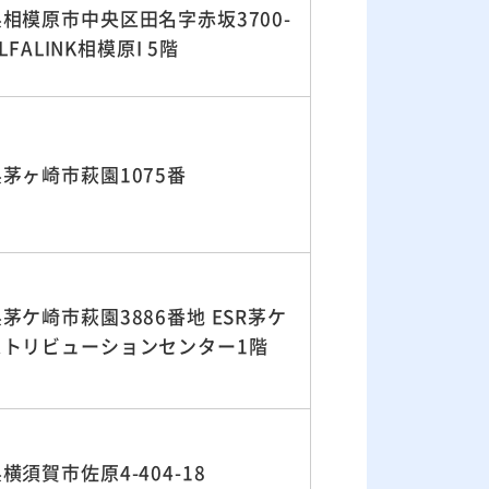
相模原市中央区田名字赤坂3700-
ALFALINK相模原I 5階
茅ヶ崎市萩園1075番
茅ケ崎市萩園3886番地 ESR茅ケ
ストリビューションセンター1階
横須賀市佐原4-404-18