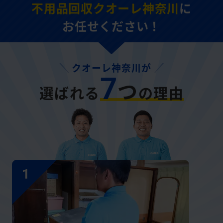
不用品回収クオーレ神奈川
に
お任せください！
クオーレ神奈川が
7
つ
選ばれる
の理由