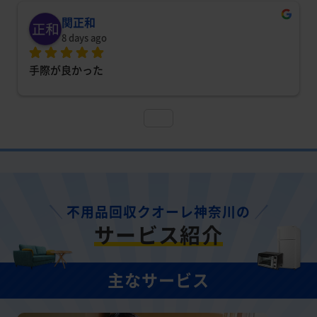
関正和
8 days ago
手際が良かった
不用品回収クオーレ神奈川の
サービス紹介
主なサービス