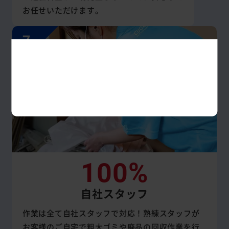
お任せいただけます。
100%
自社スタッフ
作業は全て自社スタッフで対応！熟練スタッフが
お客様のご自宅で粗大ゴミや廃品の回収作業を行