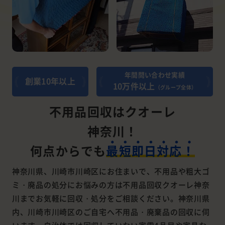
年間問い合わせ実績
創業10年以上
10万件以上
（グループ全体）
不用品回収はクオーレ
神奈川！
何点からでも
最短即日対応！
神奈川県、川崎市川崎区にお住まいで、不用品や粗大ゴ
ミ・廃品の処分にお悩みの方は不用品回収クオーレ神奈
川までお気軽に回収・処分をご相談ください。神奈川県
内、川崎市川崎区のご自宅へ不用品・廃棄品の回収に伺