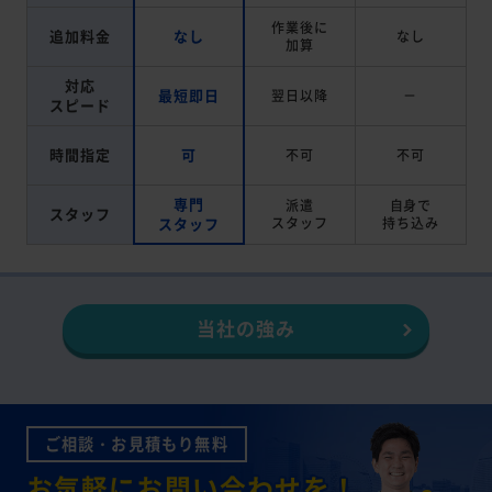
作業後に
追加料金
なし
なし
加算
対応
最短即日
翌日以降
－
スピード
時間指定
可
不可
不可
専門
派遣
自身で
スタッフ
スタッフ
スタッフ
持ち込み
当社の強み
ご相談・お見積もり無料
お気軽にお問い合わせを！