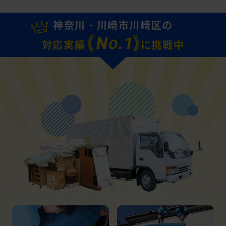
神奈川・川崎市川崎区の
N
.1
O
対応実績
に挑戦中