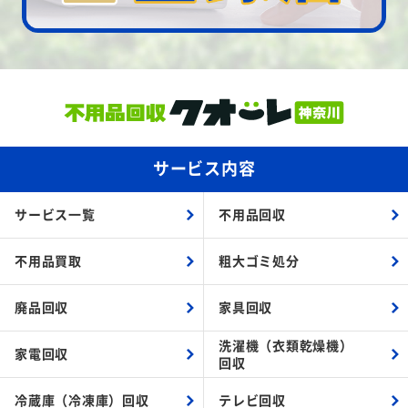
サービス内容
サービス一覧
不用品回収
不用品買取
粗大ゴミ処分
廃品回収
家具回収
洗濯機（衣類乾燥機）
家電回収
回収
冷蔵庫（冷凍庫）回収
テレビ回収