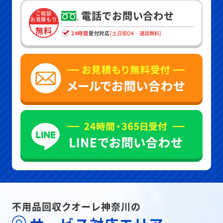
電話でお問い合わせ
ご相談
お見積もり
無料
24時間
受付対応
[土日祝OK・通話無料]
不用品回収クオーレ神奈川の