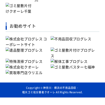
お勧めサイト
Copyright ©
神奈川・横浜の不用品回収・
粗大ゴミ処分業者クオーレ
All Rights Reserved.