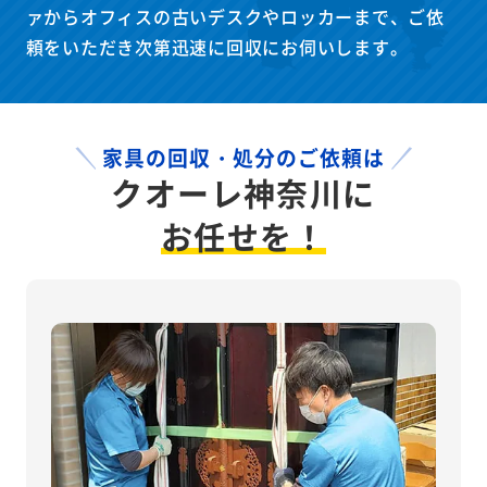
ァからオフィスの古いデスクやロッカーまで、ご依
頼をいただき次第迅速に回収にお伺いします。
家具の回収・処分のご依頼は
クオーレ神奈川に
お任せを！