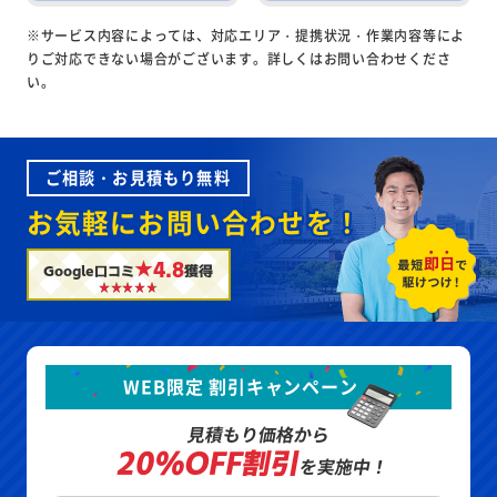
※サービス内容によっては、対応エリア・提携状況・作業内容等によ
りご対応できない場合がございます。詳しくはお問い合わせくださ
い。
ご相談・お見積もり無料
お気軽にお問い合わせを！
★4.8
Google口コミ
獲得
WEB限定 割引キャンペーン
見積もり価格から
20%OFF割引
を実施中！