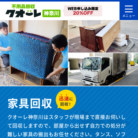
家具回収
クオーレ神奈川はスタッフが現場まで直接お伺いし
て回収しますので、部屋から出せず自力での処分が
難しい家具の搬出もお任せください。タンス、ソフ