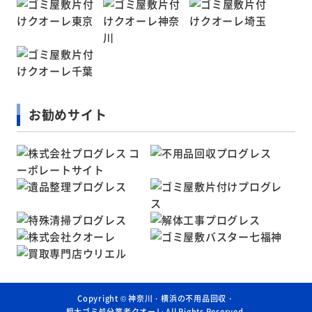
お勧めサイト
Copyright ©
神奈川・横浜の不用品回収・
粗大ゴミ処分業者クオーレ
All Rights Reserved.