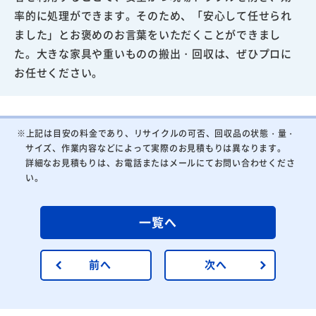
率的に処理ができます。そのため、「安心して任せられ
ました」とお褒めのお言葉をいただくことができまし
た。大きな家具や重いものの搬出・回収は、ぜひプロに
お任せください。
※上記は目安の料金であり、リサイクルの可否、回収品の状態・量・
サイズ、作業内容などによって実際のお見積もりは異なります。
詳細なお見積もりは、お電話またはメールにてお問い合わせくださ
い。
一覧へ
前へ
次へ