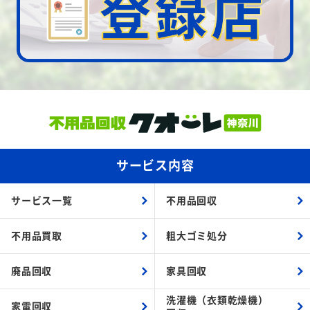
サービス内容
サービス一覧
不用品回収
不用品買取
粗大ゴミ処分
廃品回収
家具回収
洗濯機（衣類乾燥機）
家電回収