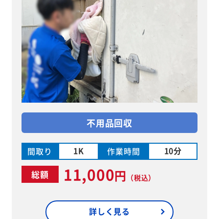
不用品回収
1K
10分
間取り
作業時間
11,000
円
総額
（税込）
詳しく見る