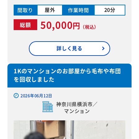
屋外
20分
間取り
作業時間
50,000
円
総額
（税込）
詳しく見る
1Kのマンションのお部屋から毛布や布団
を回収しました
2026年06月12日
神奈川県横浜市／
マンション