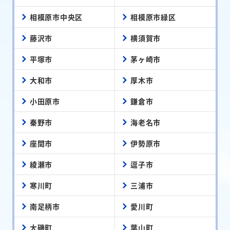
相模原市中央区
相模原市緑区
藤沢市
横須賀市
平塚市
茅ヶ崎市
大和市
厚木市
小田原市
鎌倉市
秦野市
海老名市
座間市
伊勢原市
綾瀬市
逗子市
寒川町
三浦市
南足柄市
愛川町
大磯町
葉山町