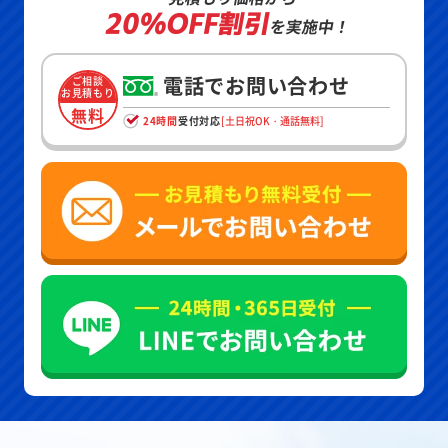
20%OFF割引
を実施中！
電話でお問い合わせ
ご相談
お見積もり
無料
24時間
受付対応
[土日祝OK・通話無料]