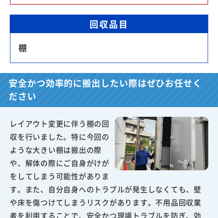
回収品目
棚
安全かつ効率的に搬出したい際はぜひお任せく
ださい
レイアウト変更に伴う棚の回
収を行いました。特に今回の
ような大きい棚は搬出の際
や、解体の際にご自身がけが
をしてしまう可能性がありま
す。また、自分自身へのトラブルが発生しなくても、壁
や床を傷つけてしまうリスクがあります。不用品回収業
者を利用することで、安全かつ現場トラブルを防ぎ、効