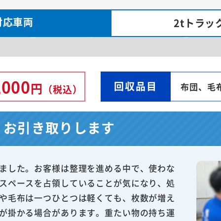
対応車両
2tトラッ
,000
回収品目
円
布団、毛
（税込）
くお引き取りします
ました。お客様は整理を進める中で、使わな
スペースを占領していることが気になり、処
や毛布は一つひとつは軽くても、枚数が増え
が掛かる場合があります。重たい物の持ち運