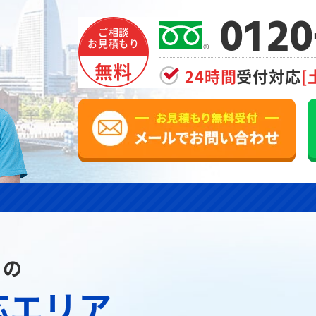
0120
ご相談
お見積もり
無料
24時間
受付対応
[
川の
応エリア