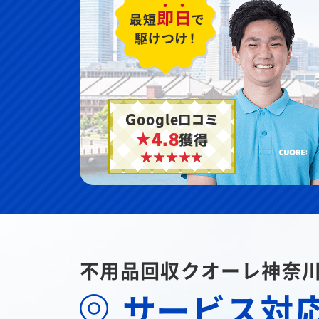
Google口コミ
★4.8
獲得
不用品回収クオーレ神奈
サービス対