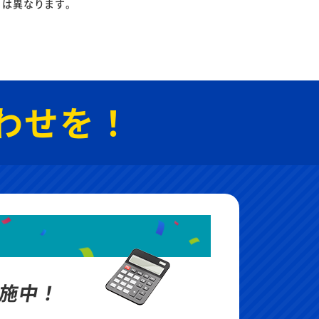
りは異なります。
わせを！
施中！