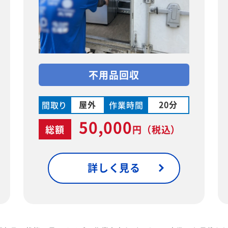
不用品回収
屋外
20分
間取り
作業時間
50,000
総額
円
（税込）
詳しく見る