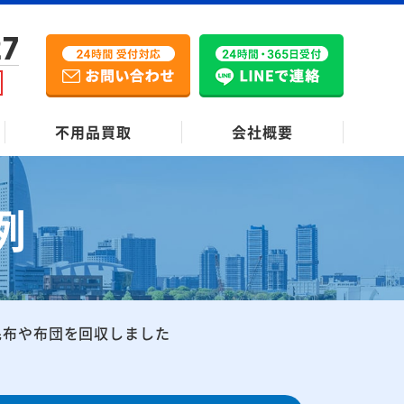
27
不用品買取
会社概要
例
毛布や布団を回収しました