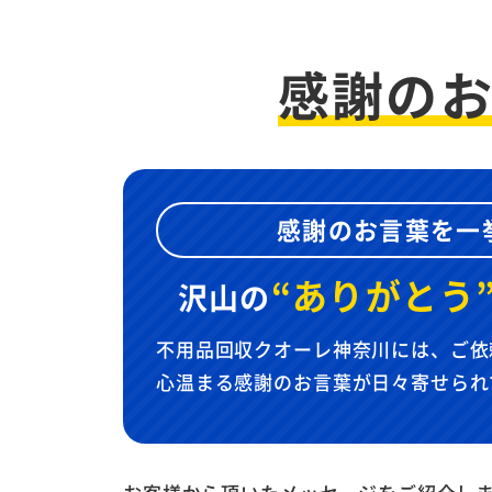
感謝の
感謝のお言葉を一
“ありがとう
沢山の
不用品回収クオーレ神奈川には、ご依
心温まる感謝のお言葉が日々寄せられ