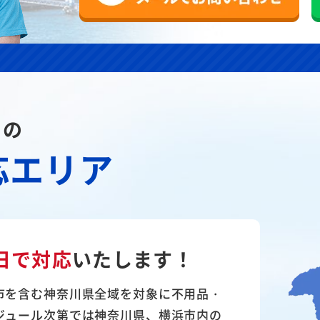
川の
応エリア
日で対応
いたします！
市を含む神奈川県全域を対象に不用品・
ジュール次第では神奈川県、横浜市内の