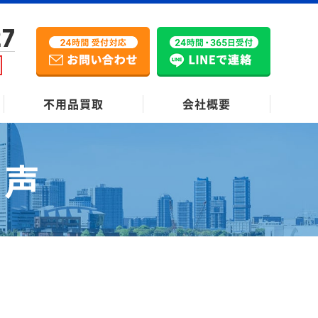
27
不用品買取
会社概要
の声