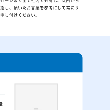
ッセージまで全て社内で共有し、次回から
目指し、頂いたお言葉を参考にして常にサ
お申し付けください。
電