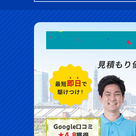
見積もり
Google口コミ
★4.8
獲得