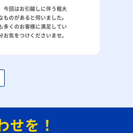
。今回はお引越しに伴う粗大
なものがあると伺いました。
も多くのお客様に満足してい
分お気をつけくださいませ。
わせを！