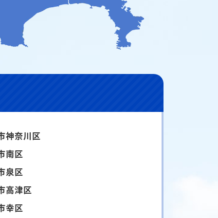
市神奈川区
市南区
市泉区
市高津区
市幸区