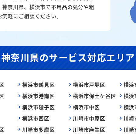
。神奈川県、横浜市で不用品の処分や粗
お気軽にご相談ください。
神奈川県の
サービス対応エリア
区
横浜市鶴見区
横浜市戸塚区
横浜
区
横浜市港南区
横浜市保土ケ谷区
横浜
横浜市磯子区
横浜市中区
横浜
横浜市西区
川崎市中原区
川崎
区
川崎市多摩区
川崎市麻生区
川崎