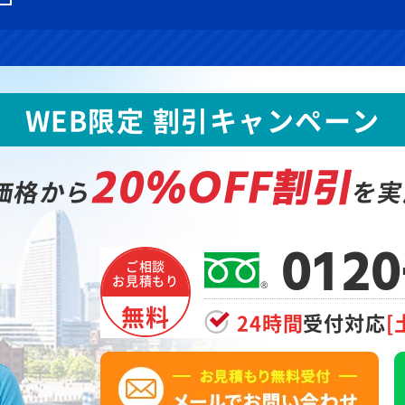
WEB限定 割引キャンペーン
20%OFF割引
価格から
を実
0120
ご相談
お見積もり
無料
24時間
受付対応
[