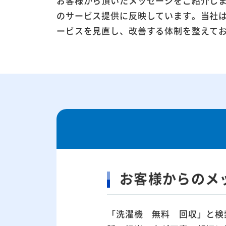
お客様から頂いたメッセージをご紹介し
のサービス提供に反映しています。当社
ービスを見直し、改善する体制を整えて
お客様からのメ
「洗濯機 無料 回収」と検