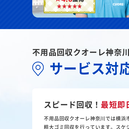
不用品回収クオーレ神奈
サービス対
スピード回収！
最短即
不用品回収クオーレ神奈川では横浜
粗大ゴミ回収を行っています。スケ