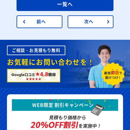
一覧へ
前へ
次へ
ご相談・お見積もり無料
お気軽にお問い合わせを！
★4.8
Google口コミ
獲得
WEB限定 割引キャンペーン
見積もり価格から
20%OFF割引
を実施中！