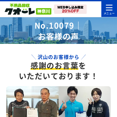
No.10079｜
お客様の声
沢山のお客様から
感謝のお言葉
を
いただいております！