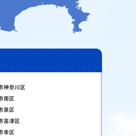
市神奈川区
市南区
市泉区
市高津区
市幸区