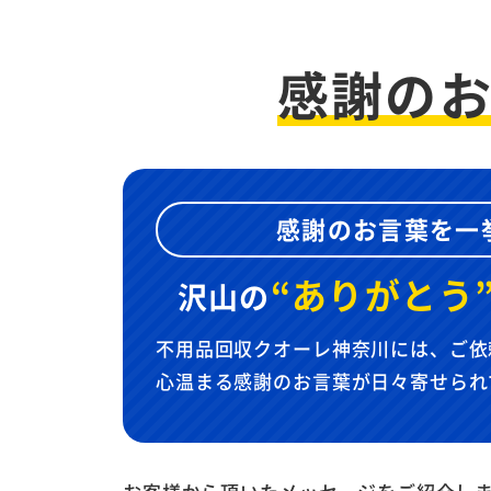
感謝の
感謝のお言葉を一
“ありがとう
沢山の
不用品回収クオーレ神奈川には、ご依
心温まる感謝のお言葉が日々寄せられ