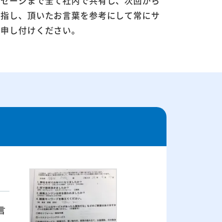
ッセージまで全て社内で共有し、次回から
目指し、頂いたお言葉を参考にして常にサ
お申し付けください。
言