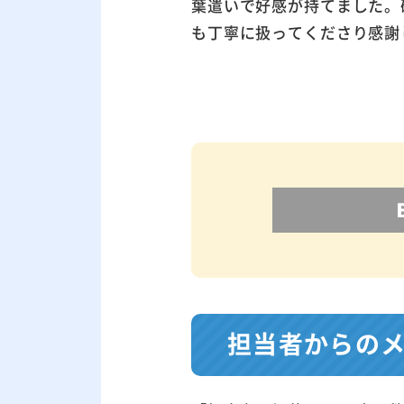
葉遣いで好感が持てました。
も丁寧に扱ってくださり感謝
担当者からの