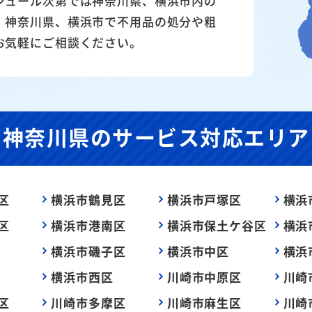
ジュール次第では神奈川県、横浜市内の
。神奈川県、横浜市で不用品の処分や粗
お気軽にご相談ください。
神奈川県の
サービス対応エリア
区
横浜市鶴見区
横浜市戸塚区
横浜
区
横浜市港南区
横浜市保土ケ谷区
横浜
横浜市磯子区
横浜市中区
横浜
横浜市西区
川崎市中原区
川崎
区
川崎市多摩区
川崎市麻生区
川崎