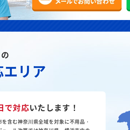
川の
応エリア
日で対応
いたします！
市を含む神奈川県全域を対象に不用品・