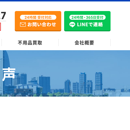
27
不用品買取
会社概要
の声