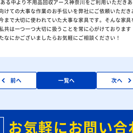
数ある中より不用品回収アース神奈川をご利用いただき
向けての大事な作業のお手伝いを弊社にご依頼いただき
今まで大切に使われていた大事な家具です。そんな家具
私共は一つ一つ大切に扱うことを常に心がけております
たなにかございましたらお気軽にご相談ください！
前へ
一覧へ
次へ
お気軽にお問い合