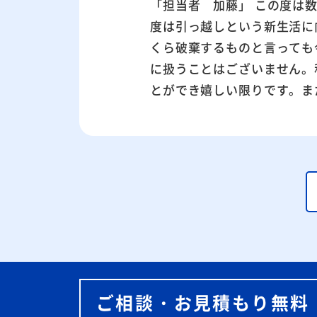
「担当者 加藤」 この度は
度は引っ越しという新生活に
くら破棄するものと言っても
に扱うことはございません。
とができ嬉しい限りです。ま
ご相談・お見積もり無料