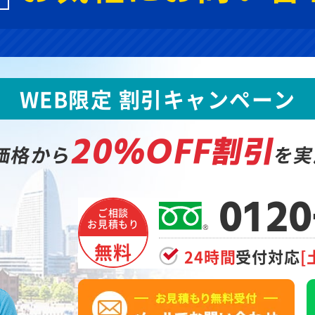
WEB限定 割引キャンペーン
20%OFF割引
価格から
を実
0120
ご相談
お見積もり
無料
24時間
受付対応
[