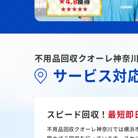
★4.8
獲得
不用品回収クオーレ神奈
サービス対
スピード回収！
最短即
不用品回収クオーレ神奈川では横浜