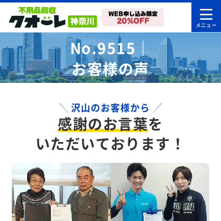
No.9515｜
お客様の声
沢山のお客様から
感謝のお言葉
を
いただいております！