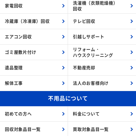
洗濯機（衣類乾燥機）
家電回収
回収
冷蔵庫（冷凍庫）回収
テレビ回収
エアコン回収
引越しサポート
リフォーム・
ゴミ屋敷片付け
ハウスクリーニング
遺品整理
不動産売却
解体工事
法人のお客様向け
不用品について
初めての方へ
料金について
回収対象品目一覧
買取対象品目一覧