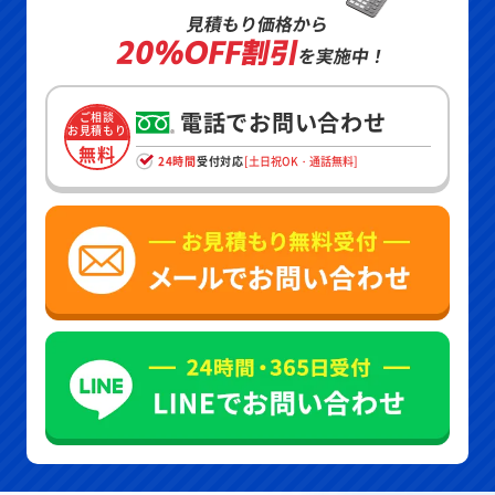
見積もり価格から
20%OFF割引
を実施中！
電話でお問い合わせ
ご相談
お見積もり
無料
24時間
受付対応
[土日祝OK・通話無料]