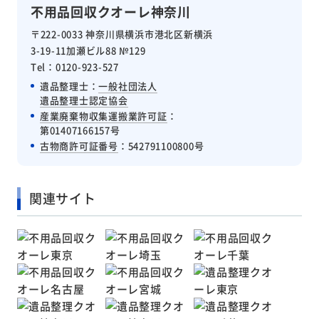
不用品回収クオーレ神奈川
〒222-0033 神奈川県横浜市港北区新横浜
3-19-11加瀬ビル88 №129
Tel：0120-923-527
遺品整理士：
一般社団法人
遺品整理士認定協会
産業廃棄物収集運搬業許可証
：
第01407166157号
古物商許可証番号
：542791100800号
関連サイト