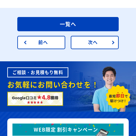
一覧へ
前へ
次へ
ご相談・お見積もり無料
お気軽にお問い合わせを！
★4.8
Google口コミ
獲得
WEB限定 割引キャンペーン