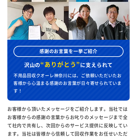
感謝のお言葉を一挙ご紹介
“ありがとう”
沢山の
に
支えられて
不用品回収クオーレ神奈川には、ご依頼いただいたお
客様から心温まる感謝のお言葉が日々寄せられていま
す！
お客様から頂いたメッセージをご紹介します。当社では
お客様からの感謝の言葉からお叱りのメッセージまで全
て社内で共有し、次回からのサービス提供に反映してい
ます。当社は皆様から信頼して回収作業をお任せいただ