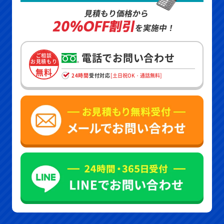
見積もり価格から
20%OFF割引
を実施中！
電話でお問い合わせ
ご相談
お見積もり
無料
24時間
受付対応
[土日祝OK・通話無料]