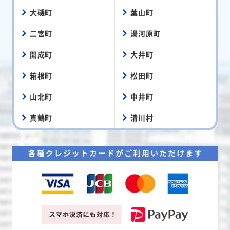
大磯町
葉山町
二宮町
湯河原町
開成町
大井町
箱根町
松田町
山北町
中井町
真鶴町
清川村