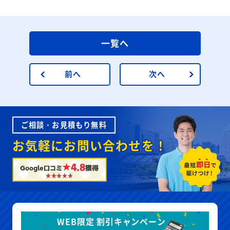
一覧へ
前へ
次へ
ご相談・お見積もり無料
お気軽にお問い合わせを！
★4.8
Google口コミ
獲得
WEB限定 割引キャンペーン