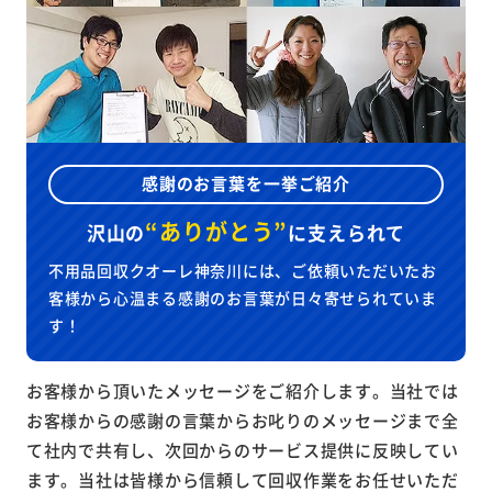
感謝のお言葉を一挙ご紹介
“ありがとう”
沢山の
に
支えられて
不用品回収クオーレ神奈川には、ご依頼いただいたお
客様から心温まる感謝のお言葉が日々寄せられていま
す！
お客様から頂いたメッセージをご紹介します。当社では
お客様からの感謝の言葉からお叱りのメッセージまで全
て社内で共有し、次回からのサービス提供に反映してい
ます。当社は皆様から信頼して回収作業をお任せいただ