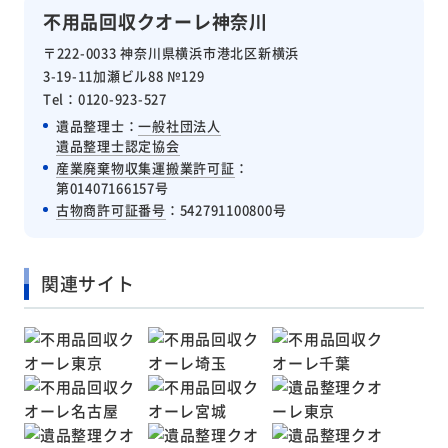
不用品回収クオーレ神奈川
〒222-0033 神奈川県横浜市港北区新横浜
3-19-11加瀬ビル88 №129
Tel：0120-923-527
遺品整理士：
一般社団法人
遺品整理士認定協会
産業廃棄物収集運搬業許可証
：
第01407166157号
古物商許可証番号
：542791100800号
関連サイト