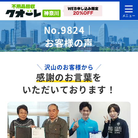
No.9824｜
お客様の声
沢山のお客様から
感謝のお言葉
を
いただいております！