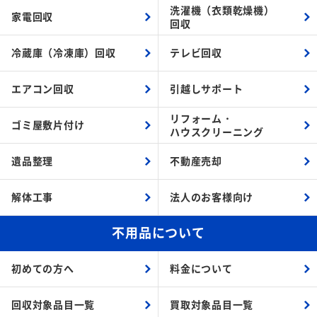
洗濯機（衣類乾燥機）
家電回収
回収
冷蔵庫（冷凍庫）回収
テレビ回収
エアコン回収
引越しサポート
リフォーム・
ゴミ屋敷片付け
ハウスクリーニング
遺品整理
不動産売却
解体工事
法人のお客様向け
不用品について
初めての方へ
料金について
回収対象品目一覧
買取対象品目一覧