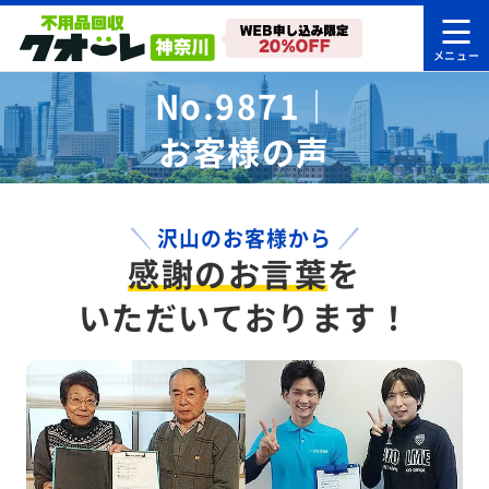
No.9871｜
お客様の声
沢山のお客様から
感謝のお言葉
を
いただいております！