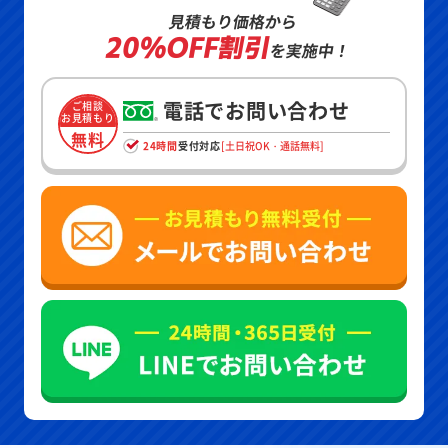
見積もり価格から
20%OFF割引
を実施中！
電話でお問い合わせ
ご相談
お見積もり
無料
24時間
受付対応
[土日祝OK・通話無料]