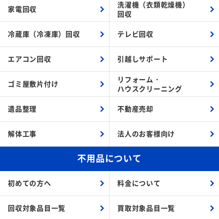
洗濯機（衣類乾燥機）
家電回収
回収
冷蔵庫（冷凍庫）回収
テレビ回収
エアコン回収
引越しサポート
リフォーム・
ゴミ屋敷片付け
ハウスクリーニング
遺品整理
不動産売却
解体工事
法人のお客様向け
不用品について
初めての方へ
料金について
回収対象品目一覧
買取対象品目一覧