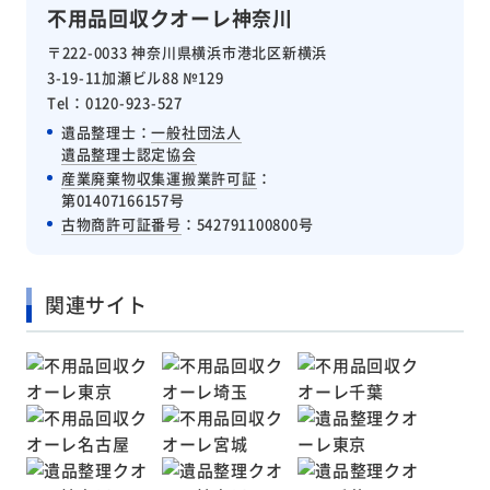
不用品回収クオーレ神奈川
〒222-0033 神奈川県横浜市港北区新横浜
3-19-11加瀬ビル88 №129
Tel：0120-923-527
遺品整理士：
一般社団法人
遺品整理士認定協会
産業廃棄物収集運搬業許可証
：
第01407166157号
古物商許可証番号
：542791100800号
関連サイト