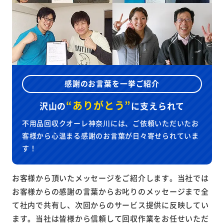
感謝のお言葉を一挙ご紹介
“ありがとう”
沢山の
に
支えられて
不用品回収クオーレ神奈川には、ご依頼いただいたお
客様から心温まる感謝のお言葉が日々寄せられていま
す！
お客様から頂いたメッセージをご紹介します。当社では
お客様からの感謝の言葉からお叱りのメッセージまで全
て社内で共有し、次回からのサービス提供に反映してい
ます。当社は皆様から信頼して回収作業をお任せいただ