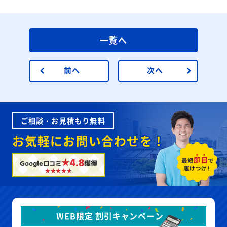
一覧へ
前へ
次へ
ご相談・お見積もり無料
お気軽にお問い合わせを！
★4.8
Google口コミ
獲得
WEB限定 割引キャンペーン