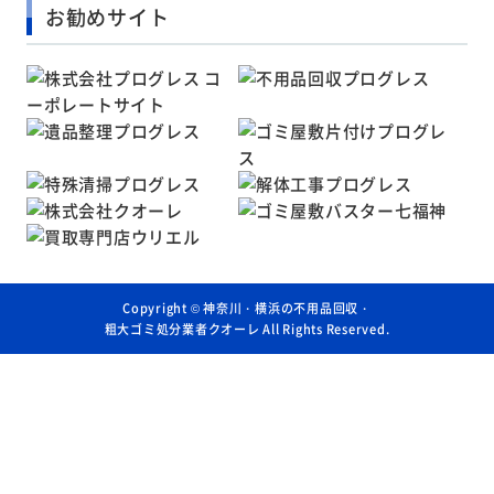
お勧めサイト
Copyright ©
神奈川・横浜の不用品回収・
粗大ゴミ処分業者クオーレ
All Rights Reserved.