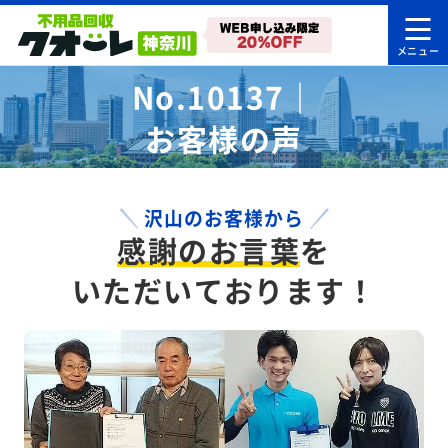
No.10137｜
お客様の声
沢山のお客様から
感謝のお言葉
を
いただいております！