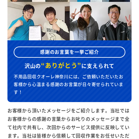
感謝のお言葉を一挙ご紹介
“ありがとう”
沢山の
に
支えられて
不用品回収クオーレ神奈川には、ご依頼いただいたお
客様から心温まる感謝のお言葉が日々寄せられていま
す！
お客様から頂いたメッセージをご紹介します。当社では
お客様からの感謝の言葉からお叱りのメッセージまで全
て社内で共有し、次回からのサービス提供に反映してい
ます。当社は皆様から信頼して回収作業をお任せいただ