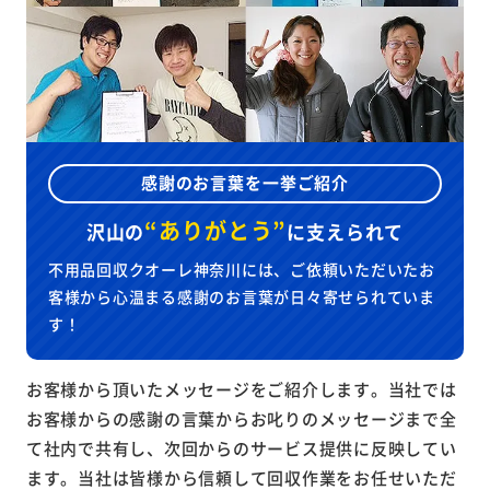
感謝のお言葉を一挙ご紹介
“ありがとう”
沢山の
に
支えられて
不用品回収クオーレ神奈川には、ご依頼いただいたお
客様から心温まる感謝のお言葉が日々寄せられていま
す！
お客様から頂いたメッセージをご紹介します。当社では
お客様からの感謝の言葉からお叱りのメッセージまで全
て社内で共有し、次回からのサービス提供に反映してい
ます。当社は皆様から信頼して回収作業をお任せいただ