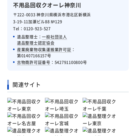
不用品回収クオーレ神奈川
〒222-0033 神奈川県横浜市港北区新横浜
3-19-11加瀬ビル88 №129
Tel：0120-923-527
遺品整理士：
一般社団法人
遺品整理士認定協会
産業廃棄物収集運搬業許可証
：
第01407166157号
古物商許可証番号
：542791100800号
関連サイト