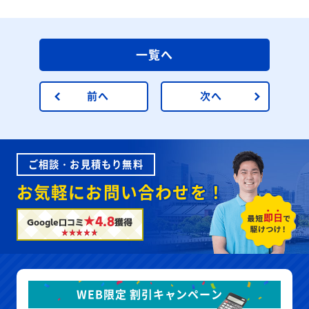
一覧へ
前へ
次へ
ご相談・お見積もり無料
お気軽にお問い合わせを！
★4.8
Google口コミ
獲得
WEB限定 割引キャンペーン