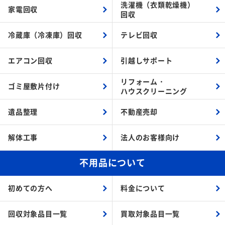
洗濯機（衣類乾燥機）
家電回収
回収
冷蔵庫（冷凍庫）回収
テレビ回収
エアコン回収
引越しサポート
リフォーム・
ゴミ屋敷片付け
ハウスクリーニング
遺品整理
不動産売却
解体工事
法人のお客様向け
不用品について
初めての方へ
料金について
回収対象品目一覧
買取対象品目一覧