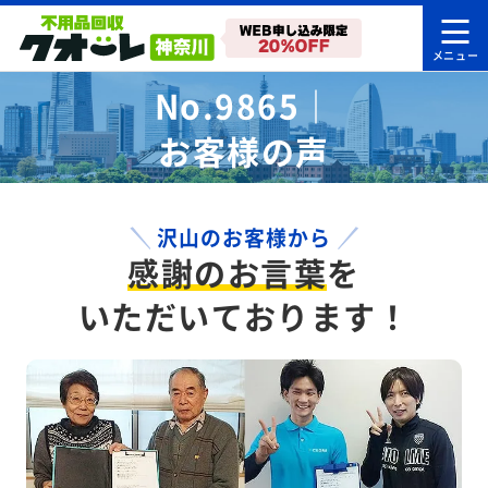
No.9865｜
お客様の声
沢山のお客様から
感謝のお言葉
を
いただいております！