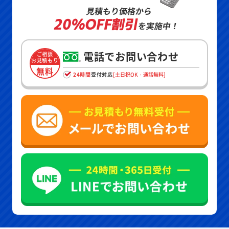
見積もり価格から
20%OFF割引
を実施中！
電話でお問い合わせ
ご相談
お見積もり
無料
24時間
受付対応
[土日祝OK・通話無料]