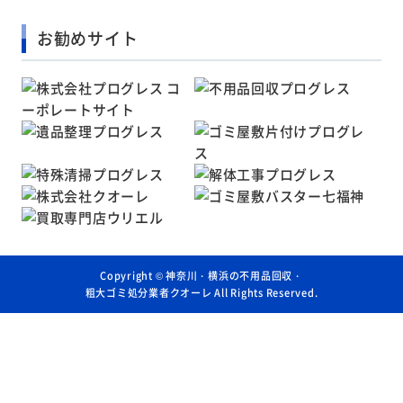
お勧めサイト
Copyright ©
神奈川・横浜の不用品回収・
粗大ゴミ処分業者クオーレ
All Rights Reserved.