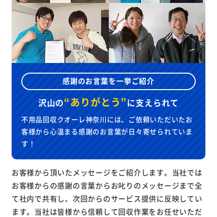
感謝のお言葉を一挙ご紹介
“ありがとう”
沢山の
に
支えられて
不用品回収クオーレ神奈川には、ご依頼いただいたお
客様から心温まる感謝のお言葉が日々寄せられていま
す！
お客様から頂いたメッセージをご紹介します。当社では
お客様からの感謝の言葉からお叱りのメッセージまで全
て社内で共有し、次回からのサービス提供に反映してい
ます。当社は皆様から信頼して回収作業をお任せいただ