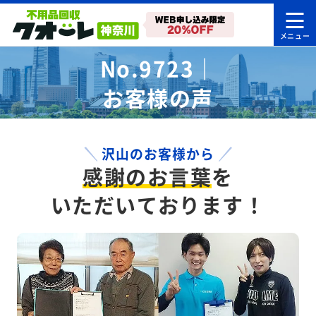
No.9723｜
お客様の声
沢山のお客様から
感謝のお言葉
を
いただいております！