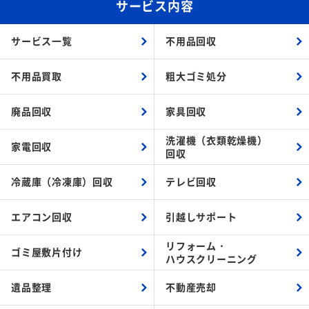
サービス内容
サービス一覧
不用品回収
不用品買取
粗大ゴミ処分
廃品回収
家具回収
洗濯機（衣類乾燥機）
家電回収
回収
冷蔵庫（冷凍庫）回収
テレビ回収
エアコン回収
引越しサポート
リフォーム・
ゴミ屋敷片付け
ハウスクリーニング
遺品整理
不動産売却