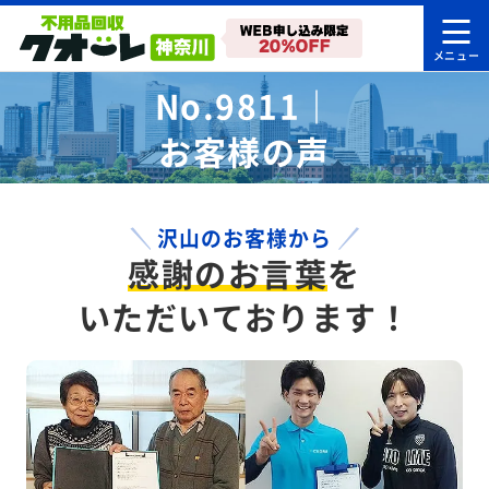
No.9811｜
お客様の声
沢山のお客様から
感謝のお言葉
を
いただいております！