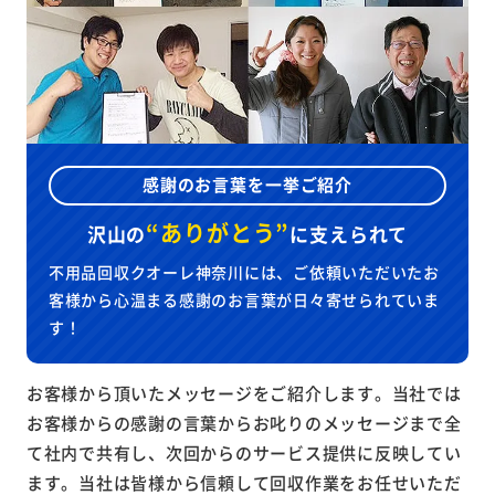
感謝のお言葉を一挙ご紹介
“ありがとう”
沢山の
に
支えられて
不用品回収クオーレ神奈川には、ご依頼いただいたお
客様から心温まる感謝のお言葉が日々寄せられていま
す！
お客様から頂いたメッセージをご紹介します。当社では
お客様からの感謝の言葉からお叱りのメッセージまで全
て社内で共有し、次回からのサービス提供に反映してい
ます。当社は皆様から信頼して回収作業をお任せいただ