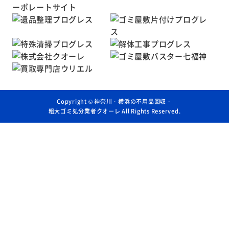
Copyright ©
神奈川・横浜の不用品回収・
粗大ゴミ処分業者クオーレ
All Rights Reserved.