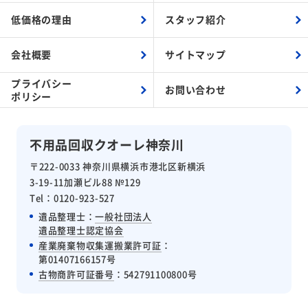
低価格の理由
スタッフ紹介
会社概要
サイトマップ
プライバシー
お問い合わせ
ポリシー
不用品回収クオーレ神奈川
〒222-0033 神奈川県横浜市港北区新横浜
3-19-11加瀬ビル88 №129
Tel：0120-923-527
遺品整理士：
一般社団法人
遺品整理士認定協会
産業廃棄物収集運搬業許可証
：
第01407166157号
古物商許可証番号
：542791100800号