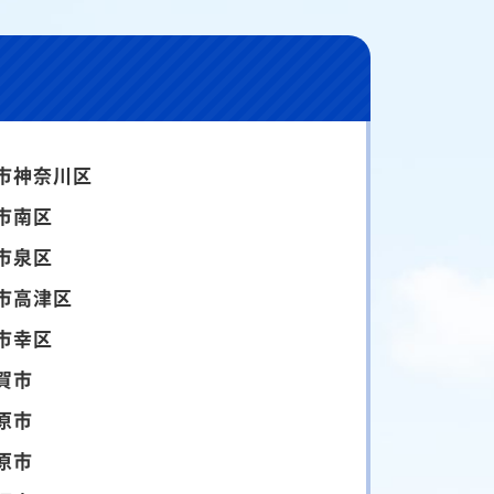
市神奈川区
市南区
市泉区
市高津区
市幸区
賀市
原市
原市