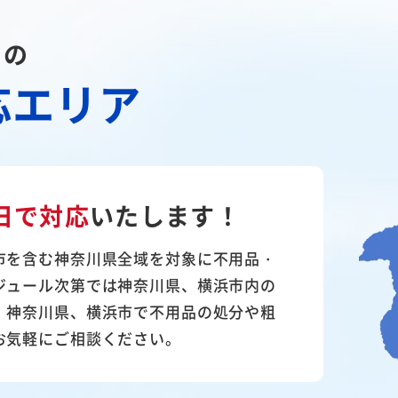
川の
応エリア
日で対応
いたします！
市を含む神奈川県全域を対象に不用品・
ジュール次第では神奈川県、横浜市内の
。神奈川県、横浜市で不用品の処分や粗
お気軽にご相談ください。