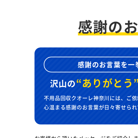
感謝の
感謝のお言葉を一
“ありがとう
沢山の
不用品回収クオーレ神奈川には、ご依
心温まる感謝のお言葉が日々寄せられ