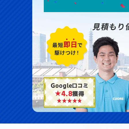
見積もり
Google口コミ
★4.8
獲得