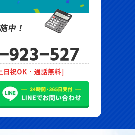
施中！
-923-527
土日祝OK・通話無料]