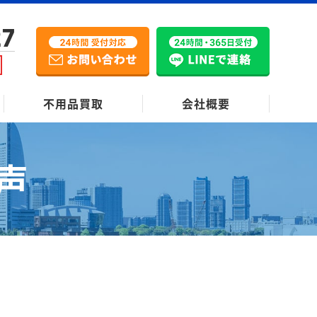
27
不用品買取
会社概要
声