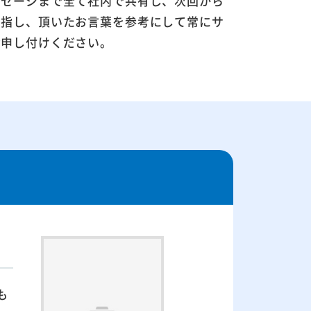
ッセージまで全て社内で共有し、次回から
目指し、頂いたお言葉を参考にして常にサ
お申し付けください。
も