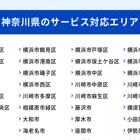
神奈川県の
サービス対応エリア
区
横浜市鶴見区
横浜市戸塚区
横浜
区
横浜市港南区
横浜市保土ケ谷区
横浜
横浜市磯子区
横浜市中区
横浜
横浜市西区
川崎市中原区
川崎
区
川崎市多摩区
川崎市麻生区
川崎
央区
相模原市緑区
藤沢市
横須
大和市
厚木市
小田
海老名市
座間市
伊勢