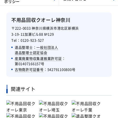
ポリシー
不用品回収クオーレ神奈川
〒222-0033 神奈川県横浜市港北区新横浜
3-19-11加瀬ビル88 №129
Tel：0120-923-527
遺品整理士：
一般社団法人
遺品整理士認定協会
産業廃棄物収集運搬業許可証
：
第01407166157号
古物商許可証番号
：542791100800号
関連サイト