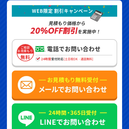
WEB限定 割引キャンペーン
見積もり価格から
20%OFF割引
を実施中！
電話でお問い合わせ
ご相談
お見積もり
無料
24時間
受付対応
[土日祝OK・通話無料]