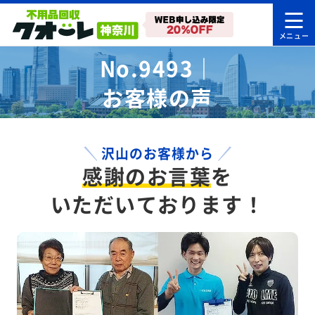
No.9493｜
お客様の声
沢山のお客様から
感謝のお言葉
を
いただいております！