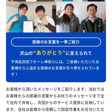
感謝のお言葉を一挙ご紹介
“ありがとう”
沢山の
に
支えられて
不用品回収クオーレ神奈川には、ご依頼いただいたお
客様から心温まる感謝のお言葉が日々寄せられていま
す！
お客様から頂いたメッセージをご紹介します。当社では
お客様からの感謝の言葉からお叱りのメッセージまで全
て社内で共有し、次回からのサービス提供に反映してい
ます。当社は皆様から信頼して回収作業をお任せいただ