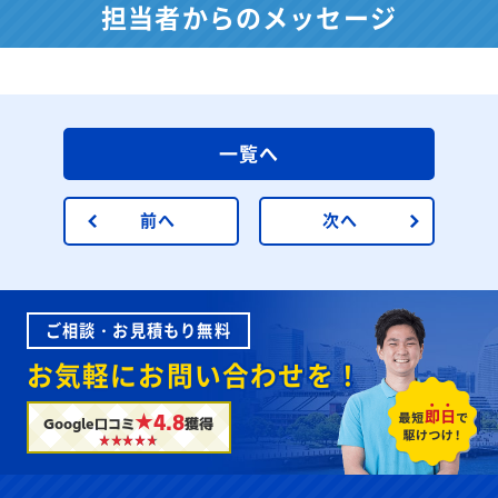
担当者からのメッセージ
一覧へ
前へ
次へ
ご相談・お見積もり無料
お気軽にお問い合わせを！
★4.8
Google口コミ
獲得