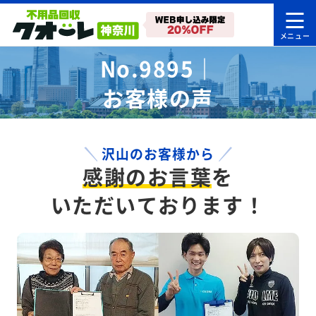
No.9895｜
お客様の声
沢山のお客様から
感謝のお言葉
を
いただいております！