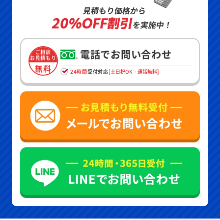
見積もり価格から
20%OFF割引
を実施中！
電話でお問い合わせ
ご相談
お見積もり
無料
24時間
受付対応
[土日祝OK・通話無料]