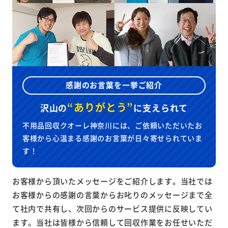
感謝のお言葉を一挙ご紹介
“ありがとう”
沢山の
に
支えられて
不用品回収クオーレ神奈川には、ご依頼いただいたお
客様から心温まる感謝のお言葉が日々寄せられていま
す！
お客様から頂いたメッセージをご紹介します。当社では
お客様からの感謝の言葉からお叱りのメッセージまで全
て社内で共有し、次回からのサービス提供に反映してい
ます。当社は皆様から信頼して回収作業をお任せいただ