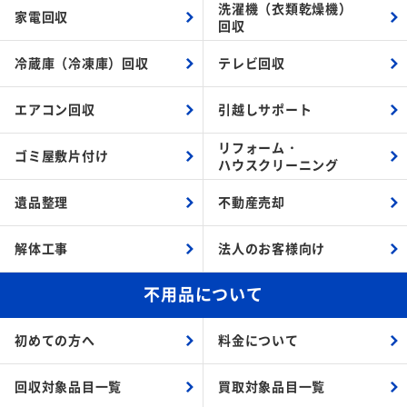
洗濯機（衣類乾燥機）
家電回収
回収
冷蔵庫（冷凍庫）回収
テレビ回収
エアコン回収
引越しサポート
リフォーム・
ゴミ屋敷片付け
ハウスクリーニング
遺品整理
不動産売却
解体工事
法人のお客様向け
不用品について
初めての方へ
料金について
回収対象品目一覧
買取対象品目一覧