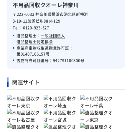
不用品回収クオーレ神奈川
〒222-0033 神奈川県横浜市港北区新横浜
3-19-11加瀬ビル88 №129
Tel：0120-923-527
遺品整理士：
一般社団法人
遺品整理士認定協会
産業廃棄物収集運搬業許可証
：
第01407166157号
古物商許可証番号
：542791100800号
関連サイト