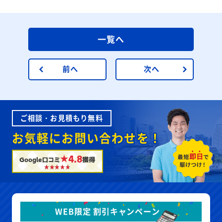
一覧へ
前へ
次へ
ご相談・お見積もり無料
お気軽にお問い合わせを！
★4.8
Google口コミ
獲得
WEB限定 割引キャンペーン