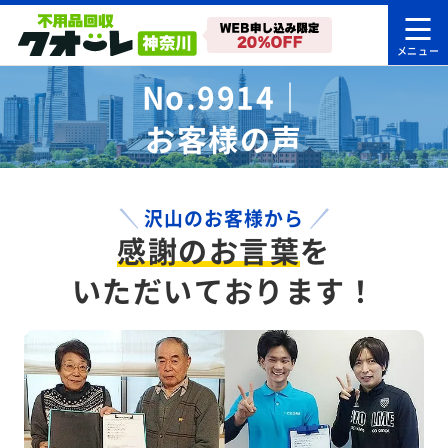
No.9914｜
お客様の声
沢山のお客様から
感謝のお言葉
を
いただいております！