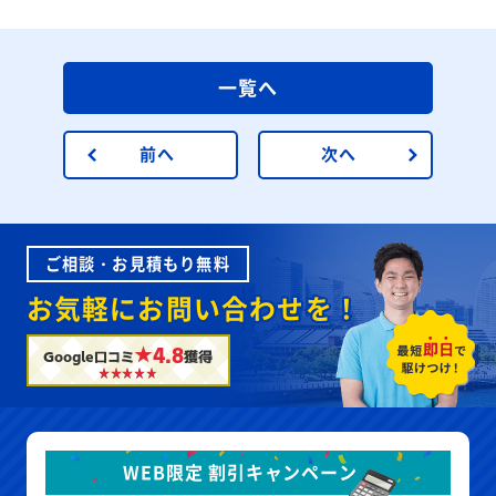
一覧へ
前へ
次へ
ご相談・お見積もり無料
お気軽にお問い合わせを！
★4.8
Google口コミ
獲得
WEB限定 割引キャンペーン