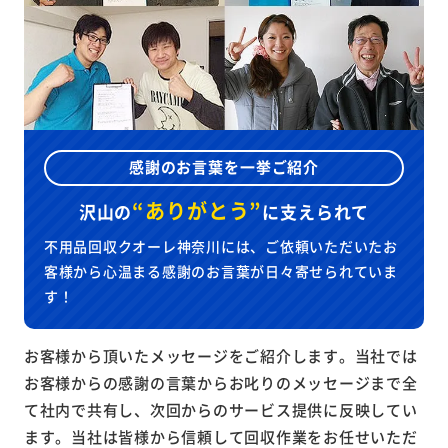
感謝のお言葉を一挙ご紹介
“ありがとう”
沢山の
に
支えられて
不用品回収クオーレ神奈川には、ご依頼いただいたお
客様から心温まる感謝のお言葉が日々寄せられていま
す！
お客様から頂いたメッセージをご紹介します。当社では
お客様からの感謝の言葉からお叱りのメッセージまで全
て社内で共有し、次回からのサービス提供に反映してい
ます。当社は皆様から信頼して回収作業をお任せいただ