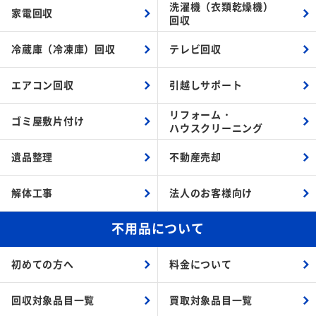
洗濯機（衣類乾燥機）
家電回収
回収
冷蔵庫（冷凍庫）回収
テレビ回収
エアコン回収
引越しサポート
リフォーム・
ゴミ屋敷片付け
ハウスクリーニング
遺品整理
不動産売却
解体工事
法人のお客様向け
不用品について
初めての方へ
料金について
回収対象品目一覧
買取対象品目一覧