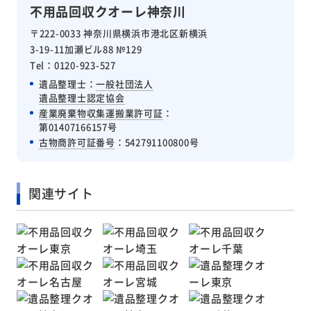
不用品回収クオーレ神奈川
〒222-0033 神奈川県横浜市港北区新横浜
3-19-11加瀬ビル88 №129
Tel：0120-923-527
遺品整理士：
一般社団法人
遺品整理士認定協会
産業廃棄物収集運搬業許可証
：
第01407166157号
古物商許可証番号
：542791100800号
関連サイト