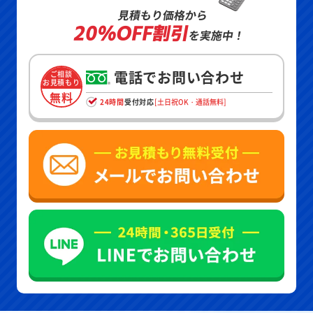
見積もり価格から
20%OFF割引
を実施中！
電話でお問い合わせ
ご相談
お見積もり
無料
24時間
受付対応
[土日祝OK・通話無料]