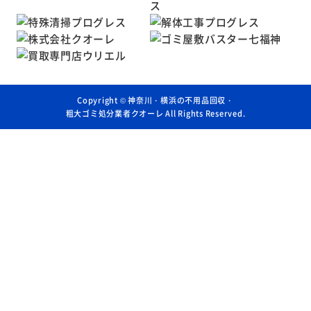
Copyright ©
神奈川・横浜の不用品回収・
粗大ゴミ処分業者クオーレ
All Rights Reserved.