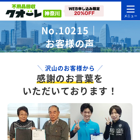
No.10215｜
お客様の声
沢山のお客様から
感謝のお言葉
を
いただいております！