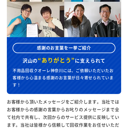
感謝のお言葉を一挙ご紹介
“ありがとう”
沢山の
に
支えられて
不用品回収クオーレ神奈川には、ご依頼いただいたお
客様から心温まる感謝のお言葉が日々寄せられていま
す！
お客様から頂いたメッセージをご紹介します。当社では
お客様からの感謝の言葉からお叱りのメッセージまで全
て社内で共有し、次回からのサービス提供に反映してい
ます。当社は皆様から信頼して回収作業をお任せいただ