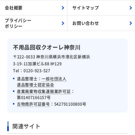
会社概要
サイトマップ
プライバシー
お問い合わせ
ポリシー
不用品回収クオーレ神奈川
〒222-0033 神奈川県横浜市港北区新横浜
3-19-11加瀬ビル88 №129
Tel：0120-923-527
遺品整理士：
一般社団法人
遺品整理士認定協会
産業廃棄物収集運搬業許可証
：
第01407166157号
古物商許可証番号
：542791100800号
関連サイト