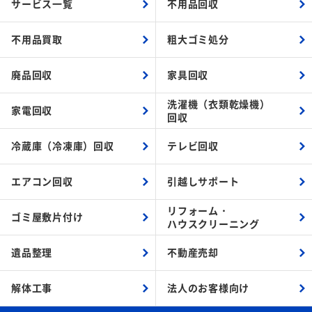
サービス一覧
不用品回収
不用品買取
粗大ゴミ処分
廃品回収
家具回収
洗濯機（衣類乾燥機）
家電回収
回収
冷蔵庫（冷凍庫）回収
テレビ回収
エアコン回収
引越しサポート
リフォーム・
ゴミ屋敷片付け
ハウスクリーニング
遺品整理
不動産売却
解体工事
法人のお客様向け