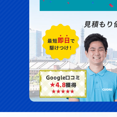
見積もり
Google口コミ
★4.8
獲得