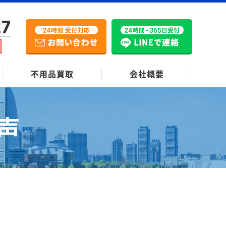
27
不用品買取
会社概要
声