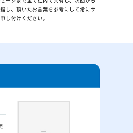
ッセージまで全て社内で共有し、次回から
目指し、頂いたお言葉を参考にして常にサ
お申し付けください。
是