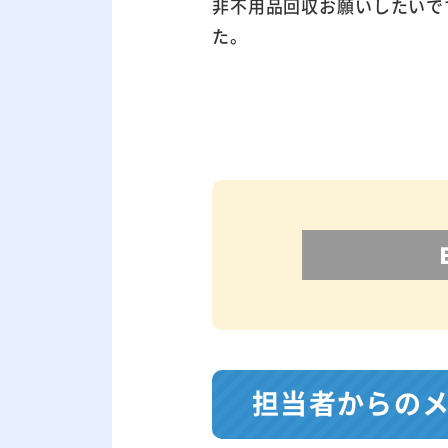
非不用品回収お願いしたいで
た。
担当者からの