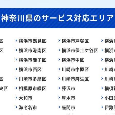
神奈川県の
サービス対応エリア
区
横浜市鶴見区
横浜市戸塚区
横浜
区
横浜市港南区
横浜市保土ケ谷区
横浜
横浜市磯子区
横浜市中区
横浜
横浜市西区
川崎市中原区
川崎
区
川崎市多摩区
川崎市麻生区
川崎
央区
相模原市緑区
藤沢市
横須
大和市
厚木市
小田
海老名市
座間市
伊勢