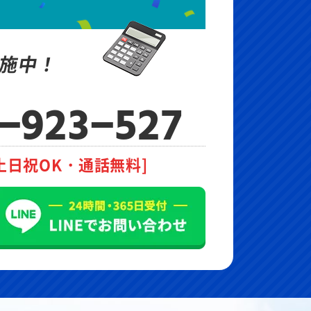
施中！
-923-527
土日祝OK・通話無料]