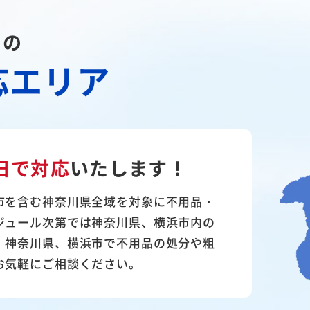
川の
応エリア
日で対応
いたします！
市を含む神奈川県全域を対象に不用品・
ジュール次第では神奈川県、横浜市内の
。神奈川県、横浜市で不用品の処分や粗
お気軽にご相談ください。