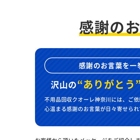
感謝の
感謝のお言葉を一
“ありがとう
沢山の
不用品回収クオーレ神奈川には、ご依
心温まる感謝のお言葉が日々寄せられ