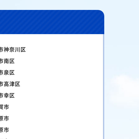
市神奈川区
市南区
市泉区
市高津区
市幸区
賀市
原市
原市