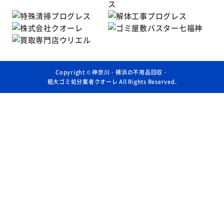
Copyright ©
神奈川・横浜の不用品回収・
粗大ゴミ処分業者クオーレ
All Rights Reserved.