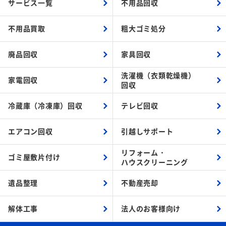
サービス一覧
不用品回収
不用品買取
粗大ゴミ処分
廃品回収
家具回収
洗濯機（衣類乾燥機）
家電回収
回収
冷蔵庫（冷凍庫）回収
テレビ回収
エアコン回収
引越しサポート
リフォーム・
ゴミ屋敷片付け
ハウスクリーニング
遺品整理
不動産売却
解体工事
法人のお客様向け