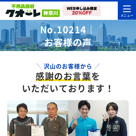
No.10214｜
お客様の声
沢山のお客様から
感謝のお言葉
を
いただいております！