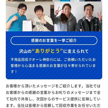
感謝のお言葉を一挙ご紹介
“ありがとう”
沢山の
に
支えられて
不用品回収クオーレ神奈川には、ご依頼いただいたお
客様から心温まる感謝のお言葉が日々寄せられていま
す！
お客様から頂いたメッセージをご紹介します。当社では
お客様からの感謝の言葉からお叱りのメッセージまで全
て社内で共有し、次回からのサービス提供に反映してい
ます。当社は皆様から信頼して回収作業をお任せいただ