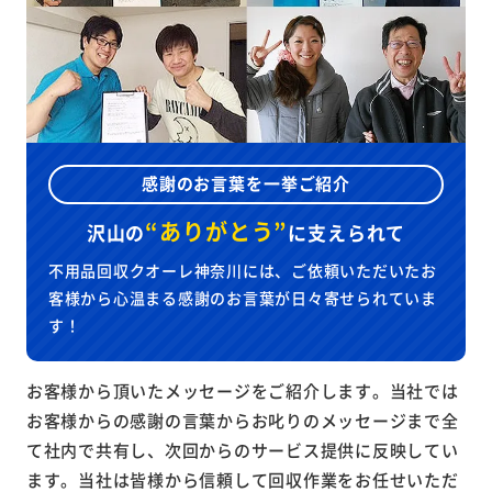
感謝のお言葉を一挙ご紹介
“ありがとう”
沢山の
に
支えられて
不用品回収クオーレ神奈川には、ご依頼いただいたお
客様から心温まる感謝のお言葉が日々寄せられていま
す！
お客様から頂いたメッセージをご紹介します。当社では
お客様からの感謝の言葉からお叱りのメッセージまで全
て社内で共有し、次回からのサービス提供に反映してい
ます。当社は皆様から信頼して回収作業をお任せいただ