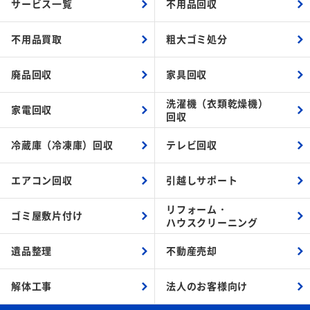
サービス一覧
不用品回収
不用品買取
粗大ゴミ処分
廃品回収
家具回収
洗濯機（衣類乾燥機）
家電回収
回収
冷蔵庫（冷凍庫）回収
テレビ回収
エアコン回収
引越しサポート
リフォーム・
ゴミ屋敷片付け
ハウスクリーニング
遺品整理
不動産売却
解体工事
法人のお客様向け