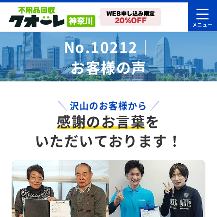
No.10212｜
お客様の声
沢山のお客様から
感謝のお言葉
を
いただいております！