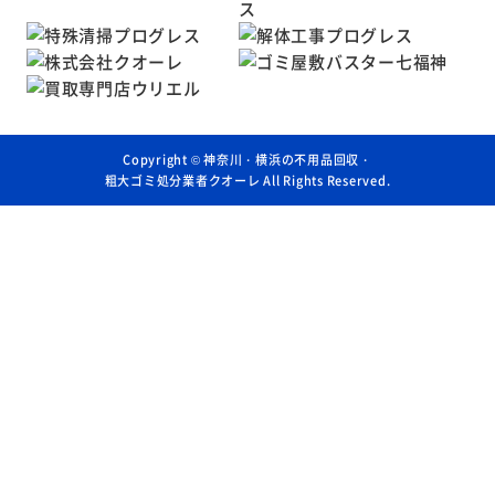
Copyright ©
神奈川・横浜の不用品回収・
粗大ゴミ処分業者クオーレ
All Rights Reserved.