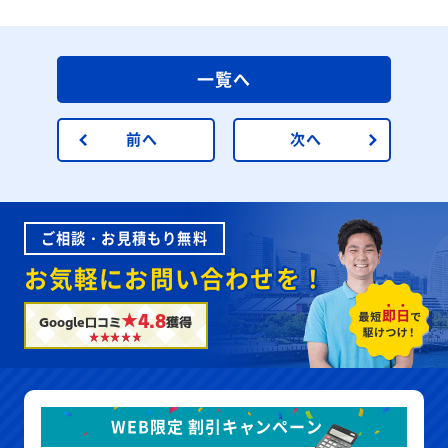
一覧へ
前へ
次へ
ご相談・お見積もり無料
お気軽にお問い合わせを！
★4.8
Google口コミ
獲得
WEB限定 割引キャンペーン