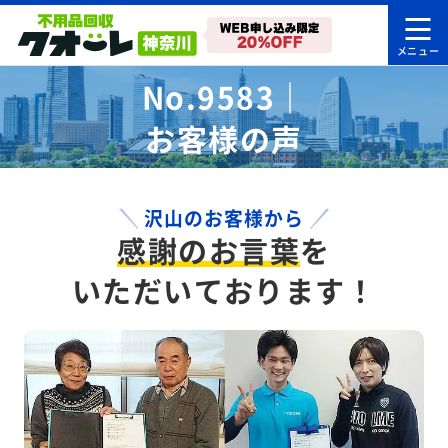
No.9583｜
お客様の声
沢山のお客様から
感謝のお言葉
を
いただいております！