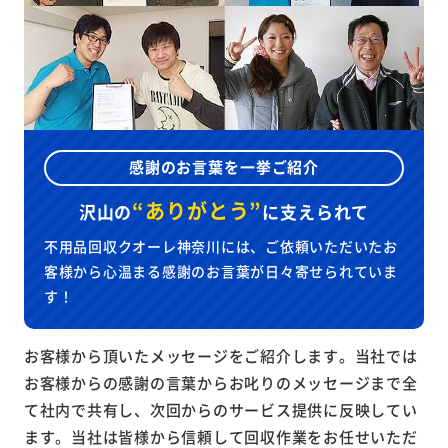
感謝のお言葉を一挙ご紹介
“ありがとう”
沢山の
に
支えられて
不用品回収クオーレ神奈川には、ご依頼いただいたお
客様から心温まる感謝のお言葉が日々寄せられていま
す！
お客様から頂いたメッセージをご紹介します。当社では
お客様からの感謝の言葉からお叱りのメッセージまで全
て社内で共有し、次回からのサービス提供に反映してい
ます。当社は皆様から信頼して回収作業をお任せいただ