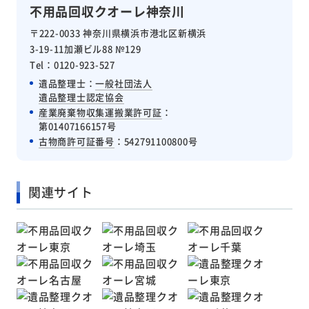
不用品回収クオーレ神奈川
〒222-0033 神奈川県横浜市港北区新横浜
3-19-11加瀬ビル88 №129
Tel：0120-923-527
遺品整理士：
一般社団法人
遺品整理士認定協会
産業廃棄物収集運搬業許可証
：
第01407166157号
古物商許可証番号
：542791100800号
関連サイト