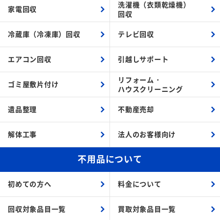
洗濯機（衣類乾燥機）
家電回収
回収
冷蔵庫（冷凍庫）回収
テレビ回収
エアコン回収
引越しサポート
リフォーム・
ゴミ屋敷片付け
ハウスクリーニング
遺品整理
不動産売却
解体工事
法人のお客様向け
不用品について
初めての方へ
料金について
回収対象品目一覧
買取対象品目一覧