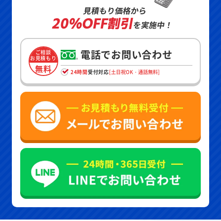
見積もり価格から
20%OFF割引
を実施中！
電話でお問い合わせ
ご相談
お見積もり
無料
24時間
受付対応
[土日祝OK・通話無料]