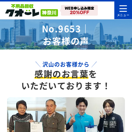
No.9653｜
お客様の声
沢山のお客様から
感謝のお言葉
を
いただいております！