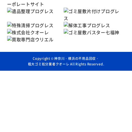
Copyright ©
神奈川・横浜の不用品回収・
粗大ゴミ処分業者クオーレ
All Rights Reserved.