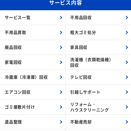
サービス内容
サービス一覧
不用品回収
不用品買取
粗大ゴミ処分
廃品回収
家具回収
洗濯機（衣類乾燥機）
家電回収
回収
冷蔵庫（冷凍庫）回収
テレビ回収
エアコン回収
引越しサポート
リフォーム・
ゴミ屋敷片付け
ハウスクリーニング
遺品整理
不動産売却