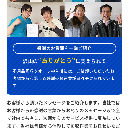
感謝のお言葉を一挙ご紹介
“ありがとう”
沢山の
に
支えられて
不用品回収クオーレ神奈川には、ご依頼いただいたお
客様から心温まる感謝のお言葉が日々寄せられていま
す！
お客様から頂いたメッセージをご紹介します。当社では
お客様からの感謝の言葉からお叱りのメッセージまで全
て社内で共有し、次回からのサービス提供に反映してい
ます。当社は皆様から信頼して回収作業をお任せいただ