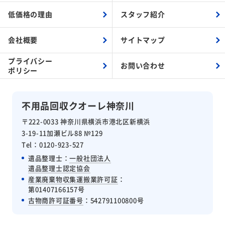
低価格の理由
スタッフ紹介
会社概要
サイトマップ
プライバシー
お問い合わせ
ポリシー
不用品回収クオーレ神奈川
〒222-0033 神奈川県横浜市港北区新横浜
3-19-11加瀬ビル88 №129
Tel：0120-923-527
遺品整理士：
一般社団法人
遺品整理士認定協会
産業廃棄物収集運搬業許可証
：
第01407166157号
古物商許可証番号
：542791100800号