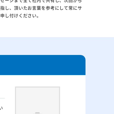
ッセージまで全て社内で共有し、次回から
目指し、頂いたお言葉を参考にして常にサ
お申し付けください。
い