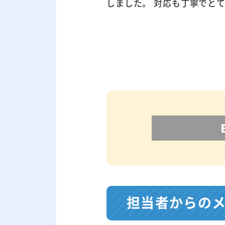
しました。 対応も丁寧でと
担当者からの