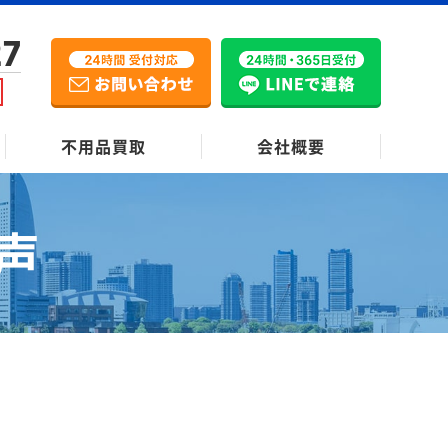
27
不用品買取
会社概要
声