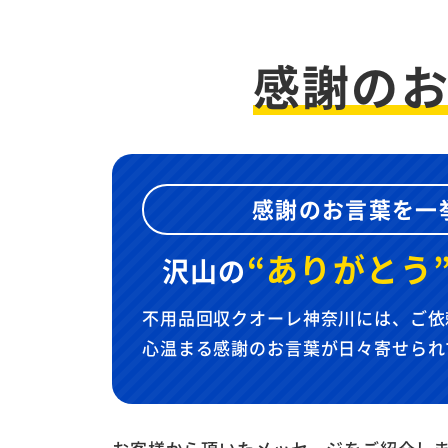
感謝の
感謝のお言葉を一
“ありがとう
沢山の
不用品回収クオーレ神奈川には、ご依
心温まる感謝のお言葉が日々寄せられ