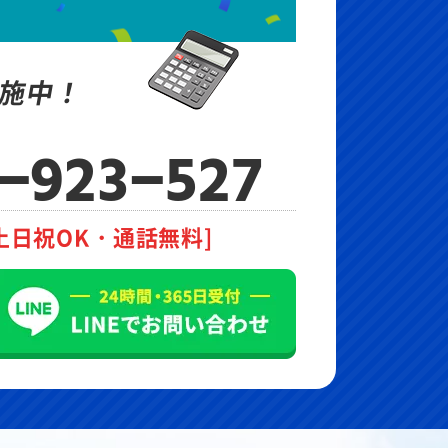
施中！
-923-527
土日祝OK・通話無料]