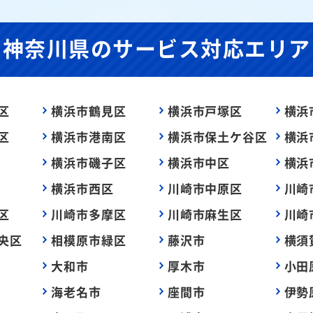
神奈川県の
サービス対応エリア
区
横浜市鶴見区
横浜市戸塚区
横浜
区
横浜市港南区
横浜市保土ケ谷区
横浜
横浜市磯子区
横浜市中区
横浜
横浜市西区
川崎市中原区
川崎
区
川崎市多摩区
川崎市麻生区
川崎
央区
相模原市緑区
藤沢市
横須
大和市
厚木市
小田
海老名市
座間市
伊勢