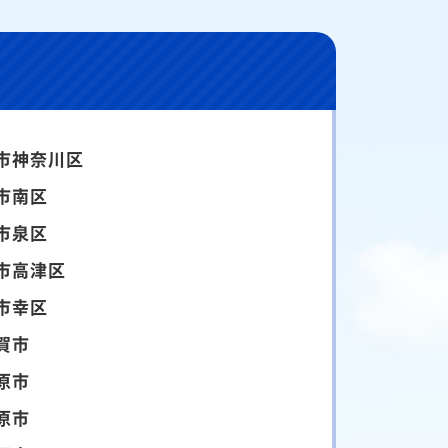
市神奈川区
市南区
市泉区
市高津区
市幸区
賀市
原市
原市