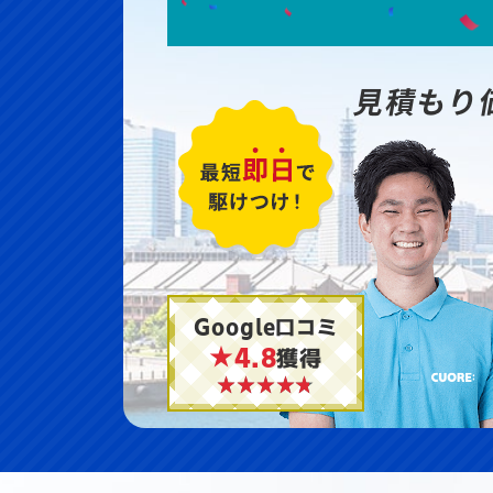
見積もり
Google口コミ
★4.8
獲得