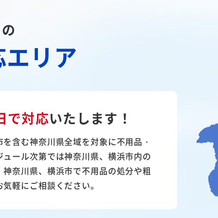
川の
応エリア
日で対応
いたします！
市を含む神奈川県全域を対象に不用品・
ジュール次第では神奈川県、横浜市内の
。神奈川県、横浜市で不用品の処分や粗
お気軽にご相談ください。