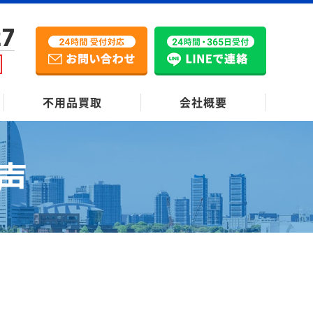
27
不用品買取
会社概要
声