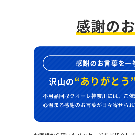
感謝の
感謝のお言葉を一
“ありがとう
沢山の
不用品回収クオーレ神奈川には、ご依
心温まる感謝のお言葉が日々寄せられ