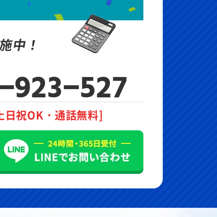
施中！
-923-527
土日祝OK・通話無料]