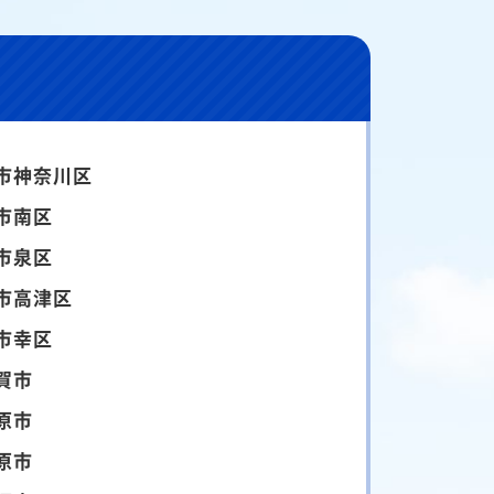
市神奈川区
市南区
市泉区
市高津区
市幸区
賀市
原市
原市