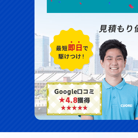
見積もり
Google口コミ
★4.8
獲得