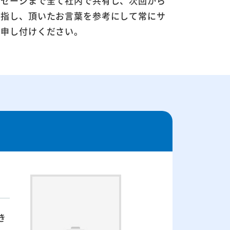
ッセージまで全て社内で共有し、次回から
目指し、頂いたお言葉を参考にして常にサ
お申し付けください。
き