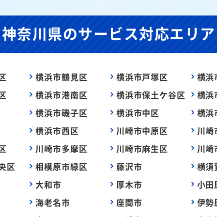
神奈川県の
サービス対応エリア
区
横浜市鶴見区
横浜市戸塚区
横浜
区
横浜市港南区
横浜市保土ケ谷区
横浜
横浜市磯子区
横浜市中区
横浜
横浜市西区
川崎市中原区
川崎
区
川崎市多摩区
川崎市麻生区
川崎
央区
相模原市緑区
藤沢市
横須
大和市
厚木市
小田
海老名市
座間市
伊勢