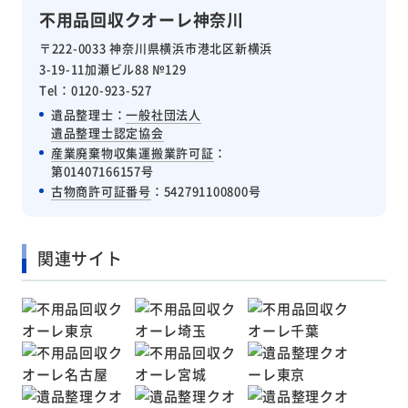
不用品回収クオーレ神奈川
〒222-0033 神奈川県横浜市港北区新横浜
3-19-11加瀬ビル88 №129
Tel：0120-923-527
遺品整理士：
一般社団法人
遺品整理士認定協会
産業廃棄物収集運搬業許可証
：
第01407166157号
古物商許可証番号
：542791100800号
関連サイト