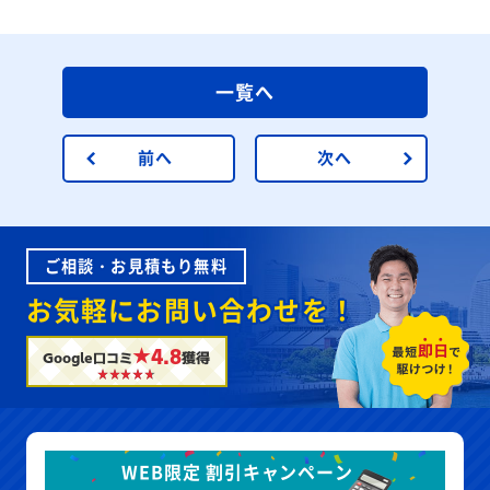
一覧へ
前へ
次へ
ご相談・お見積もり無料
お気軽にお問い合わせを！
★4.8
Google口コミ
獲得
WEB限定 割引キャンペーン