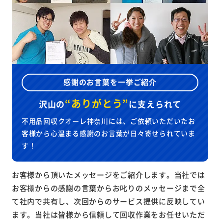
感謝のお言葉を一挙ご紹介
“ありがとう”
沢山の
に
支えられて
不用品回収クオーレ神奈川には、ご依頼いただいたお
客様から心温まる感謝のお言葉が日々寄せられていま
す！
お客様から頂いたメッセージをご紹介します。当社では
お客様からの感謝の言葉からお叱りのメッセージまで全
て社内で共有し、次回からのサービス提供に反映してい
ます。当社は皆様から信頼して回収作業をお任せいただ