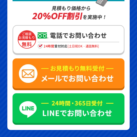
見積もり価格から
20%OFF割引
を実施中！
電話でお問い合わせ
ご相談
お見積もり
無料
24時間
受付対応
[土日祝OK・通話無料]