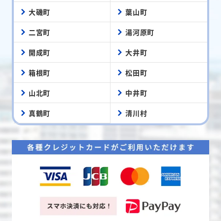
大磯町
葉山町
二宮町
湯河原町
開成町
大井町
箱根町
松田町
山北町
中井町
真鶴町
清川村