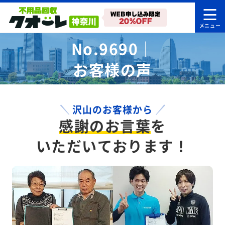
No.9690｜
お客様の声
沢山のお客様から
感謝のお言葉
を
いただいております！