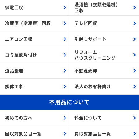
洗濯機（衣類乾燥機）
家電回収
回収
冷蔵庫（冷凍庫）回収
テレビ回収
エアコン回収
引越しサポート
リフォーム・
ゴミ屋敷片付け
ハウスクリーニング
遺品整理
不動産売却
解体工事
法人のお客様向け
不用品について
初めての方へ
料金について
回収対象品目一覧
買取対象品目一覧