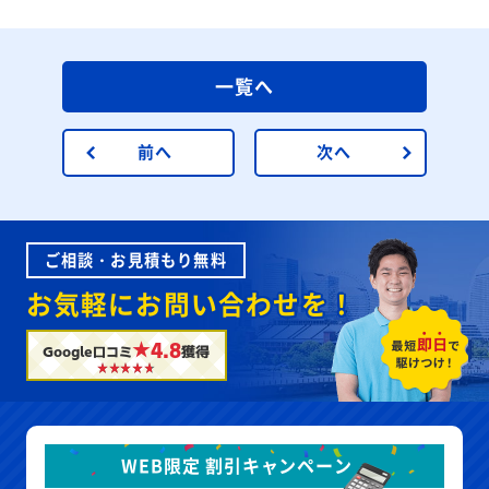
一覧へ
前へ
次へ
ご相談・お見積もり無料
お気軽にお問い合わせを！
★4.8
Google口コミ
獲得
WEB限定 割引キャンペーン