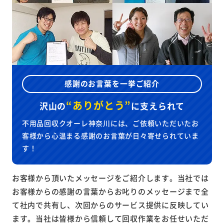
感謝のお言葉を一挙ご紹介
“ありがとう”
沢山の
に
支えられて
不用品回収クオーレ神奈川には、ご依頼いただいたお
客様から心温まる感謝のお言葉が日々寄せられていま
す！
お客様から頂いたメッセージをご紹介します。当社では
お客様からの感謝の言葉からお叱りのメッセージまで全
て社内で共有し、次回からのサービス提供に反映してい
ます。当社は皆様から信頼して回収作業をお任せいただ