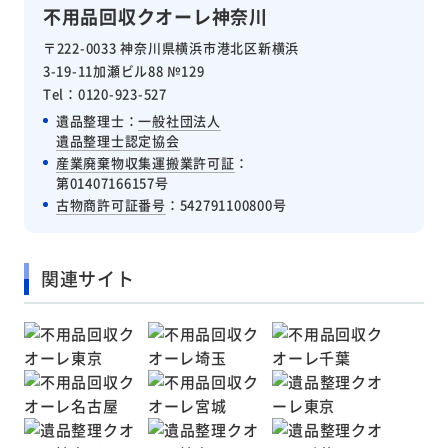
不用品回収クオーレ神奈川
〒222-0033 神奈川県横浜市港北区新横浜
3-19-11加瀬ビル88 №129
Tel：0120-923-527
遺品整理士：
一般社団法人
遺品整理士認定協会
産業廃棄物収集運搬業許可証
：
第01407166157号
古物商許可証番号
：542791100800号
関連サイト