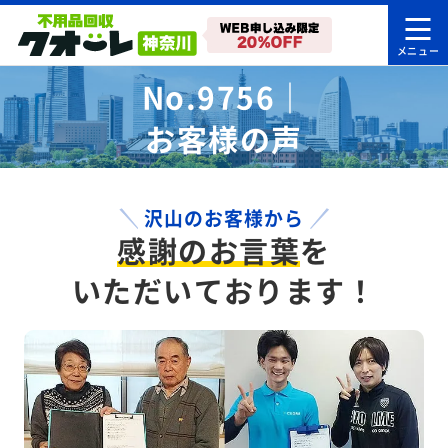
No.9756｜
お客様の声
沢山のお客様から
感謝のお言葉
を
いただいております！