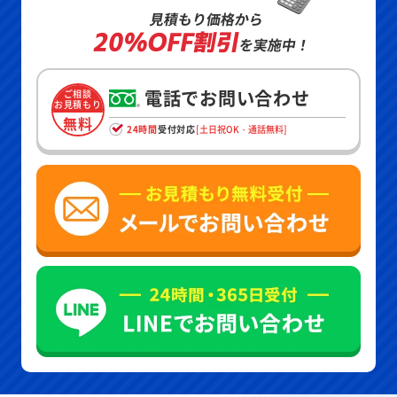
見積もり価格から
20%OFF割引
を実施中！
電話でお問い合わせ
ご相談
お見積もり
無料
24時間
受付対応
[土日祝OK・通話無料]