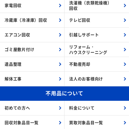
洗濯機（衣類乾燥機）
家電回収
回収
冷蔵庫（冷凍庫）回収
テレビ回収
エアコン回収
引越しサポート
リフォーム・
ゴミ屋敷片付け
ハウスクリーニング
遺品整理
不動産売却
解体工事
法人のお客様向け
不用品について
初めての方へ
料金について
回収対象品目一覧
買取対象品目一覧