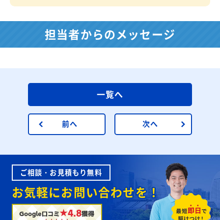
担当者からのメッセージ
一覧へ
前へ
次へ
ご相談・お見積もり無料
お気軽にお問い合わせを！
★4.8
Google口コミ
獲得