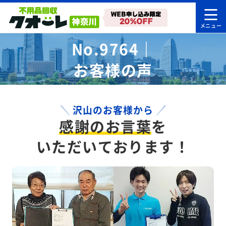
No.9764｜
お客様の声
沢山のお客様から
感謝のお言葉
を
いただいております！