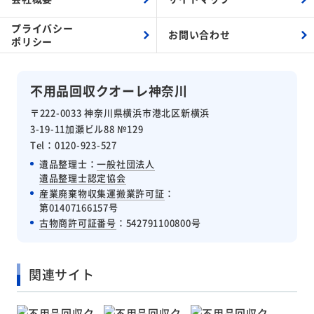
プライバシー
お問い合わせ
ポリシー
不用品回収クオーレ神奈川
〒222-0033 神奈川県横浜市港北区新横浜
3-19-11加瀬ビル88 №129
Tel：0120-923-527
遺品整理士：
一般社団法人
遺品整理士認定協会
産業廃棄物収集運搬業許可証
：
第01407166157号
古物商許可証番号
：542791100800号
関連サイト