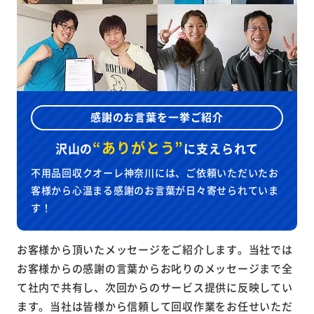
感謝のお言葉を一挙ご紹介
“ありがとう”
沢山の
に
支えられて
不用品回収クオーレ神奈川には、ご依頼いただいたお
客様から心温まる感謝のお言葉が日々寄せられていま
す！
お客様から頂いたメッセージをご紹介します。当社では
お客様からの感謝の言葉からお叱りのメッセージまで全
て社内で共有し、次回からのサービス提供に反映してい
ます。当社は皆様から信頼して回収作業をお任せいただ