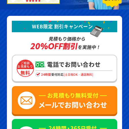
WEB限定 割引キャンペーン
見積もり価格から
20%OFF割引
を実施中！
電話でお問い合わせ
ご相談
お見積もり
無料
24時間
受付対応
[土日祝OK・通話無料]