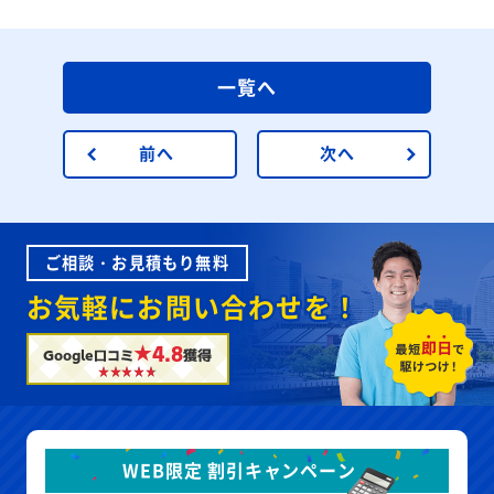
一覧へ
前へ
次へ
ご相談・お見積もり無料
お気軽にお問い合わせを！
★4.8
Google口コミ
獲得
WEB限定 割引キャンペーン