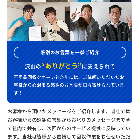
感謝のお言葉を一挙ご紹介
“ありがとう”
沢山の
に
支えられて
不用品回収クオーレ神奈川には、ご依頼いただいたお
客様から心温まる感謝のお言葉が日々寄せられていま
す！
お客様から頂いたメッセージをご紹介します。当社では
お客様からの感謝の言葉からお叱りのメッセージまで全
て社内で共有し、次回からのサービス提供に反映してい
ます。当社は皆様から信頼して回収作業をお任せいただ