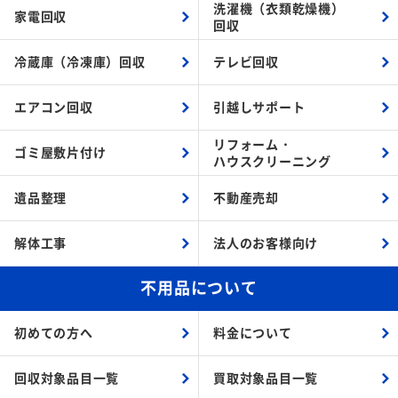
洗濯機（衣類乾燥機）
家電回収
回収
冷蔵庫（冷凍庫）回収
テレビ回収
エアコン回収
引越しサポート
リフォーム・
ゴミ屋敷片付け
ハウスクリーニング
遺品整理
不動産売却
解体工事
法人のお客様向け
不用品について
初めての方へ
料金について
回収対象品目一覧
買取対象品目一覧