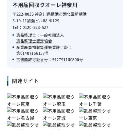
不用品回収クオーレ神奈川
〒222-0033 神奈川県横浜市港北区新横浜
3-19-11加瀬ビル88 №129
Tel：0120-923-527
遺品整理士：
一般社団法人
遺品整理士認定協会
産業廃棄物収集運搬業許可証
：
第01407166157号
古物商許可証番号
：542791100800号
関連サイト