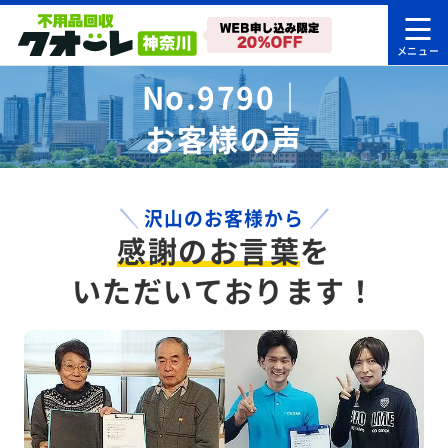
No.9790｜
お客様の声
沢山のお客様から
感謝のお言葉
を
いただいております！