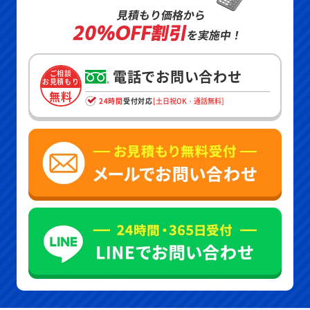
見積もり価格から
20%OFF割引
を実施中！
電話でお問い合わせ
ご相談
お見積もり
無料
24時間
受付対応
[土日祝OK・通話無料]