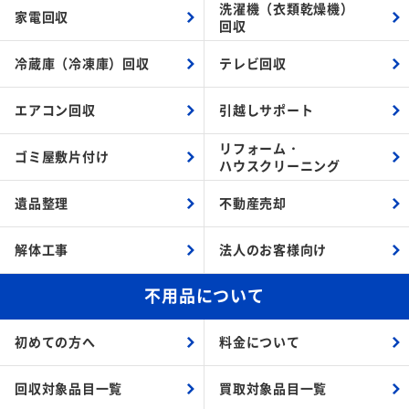
洗濯機（衣類乾燥機）
家電回収
回収
冷蔵庫（冷凍庫）回収
テレビ回収
エアコン回収
引越しサポート
リフォーム・
ゴミ屋敷片付け
ハウスクリーニング
遺品整理
不動産売却
解体工事
法人のお客様向け
不用品について
初めての方へ
料金について
回収対象品目一覧
買取対象品目一覧