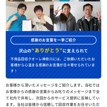
感謝のお言葉を一挙ご紹介
“ありがとう”
沢山の
に
支えられて
不用品回収クオーレ神奈川には、ご依頼いただいたお
客様から心温まる感謝のお言葉が日々寄せられていま
す！
お客様から頂いたメッセージをご紹介します。当社では
お客様からの感謝の言葉からお叱りのメッセージまで全
て社内で共有し、次回からのサービス提供に反映してい
ます。当社は皆様から信頼して回収作業をお任せいただ