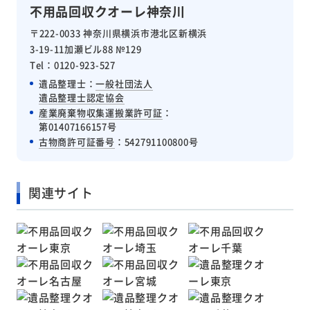
不用品回収クオーレ神奈川
〒222-0033 神奈川県横浜市港北区新横浜
3-19-11加瀬ビル88 №129
Tel：0120-923-527
遺品整理士：
一般社団法人
遺品整理士認定協会
産業廃棄物収集運搬業許可証
：
第01407166157号
古物商許可証番号
：542791100800号
関連サイト