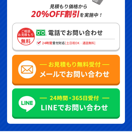
見積もり価格から
20%OFF割引
を実施中！
電話でお問い合わせ
ご相談
お見積もり
無料
24時間
受付対応
[土日祝OK・通話無料]