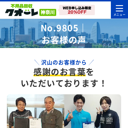
No.9805｜
お客様の声
沢山のお客様から
感謝のお言葉
を
いただいております！