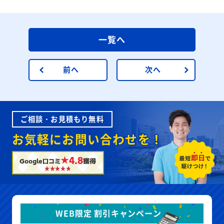
一覧へ
前へ
次へ
ご相談・お見積もり無料
お気軽にお問い合わせを！
★4.8
Google口コミ
獲得
WEB限定 割引キャンペーン