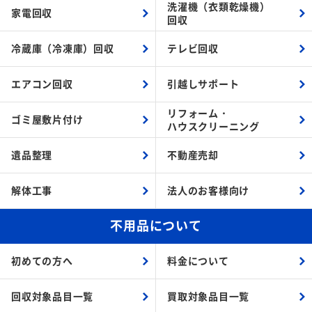
洗濯機（衣類乾燥機）
家電回収
回収
冷蔵庫（冷凍庫）回収
テレビ回収
エアコン回収
引越しサポート
リフォーム・
ゴミ屋敷片付け
ハウスクリーニング
遺品整理
不動産売却
解体工事
法人のお客様向け
不用品について
初めての方へ
料金について
回収対象品目一覧
買取対象品目一覧