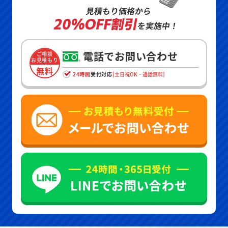
見積もり価格から
20%OFF割引
を実施中！
電話でお問い合わせ
ご相談
お見積もり
無料
24時間
受付対応
[土日祝OK・通話無料]