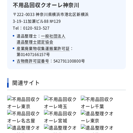
不用品回収クオーレ神奈川
〒222-0033 神奈川県横浜市港北区新横浜
3-19-11加瀬ビル88 №129
Tel：0120-923-527
遺品整理士：
一般社団法人
遺品整理士認定協会
産業廃棄物収集運搬業許可証
：
第01407166157号
古物商許可証番号
：542791100800号
関連サイト