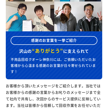
感謝のお言葉を一挙ご紹介
“ありがとう”
沢山の
に
支えられて
不用品回収クオーレ神奈川には、ご依頼いただいたお
客様から心温まる感謝のお言葉が日々寄せられていま
す！
お客様から頂いたメッセージをご紹介します。当社では
お客様からの感謝の言葉からお叱りのメッセージまで全
て社内で共有し、次回からのサービス提供に反映してい
ます。当社は皆様から信頼して回収作業をお任せいただ