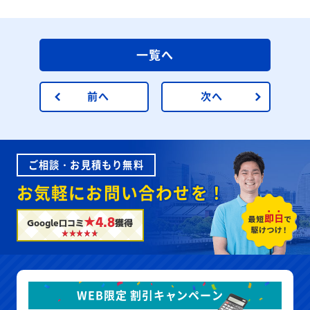
一覧へ
前へ
次へ
ご相談・お見積もり無料
お気軽にお問い合わせを！
★4.8
Google口コミ
獲得
WEB限定 割引キャンペーン