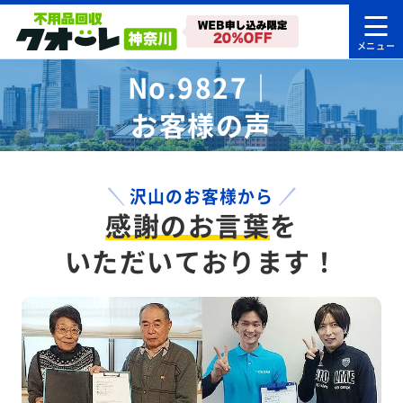
No.9827｜
お客様の声
沢山のお客様から
感謝のお言葉
を
いただいております！