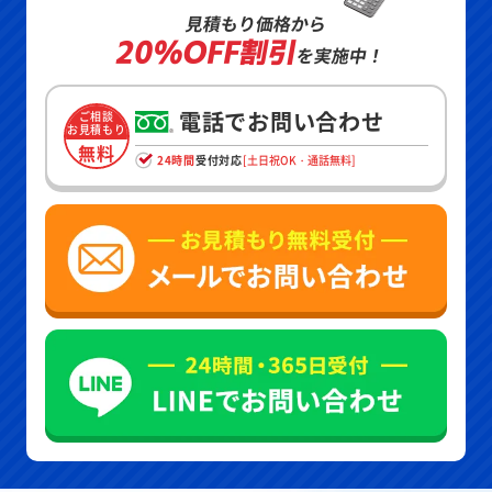
見積もり価格から
20%OFF割引
を実施中！
電話でお問い合わせ
ご相談
お見積もり
無料
24時間
受付対応
[土日祝OK・通話無料]