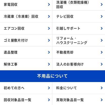
洗濯機（衣類乾燥機）
家電回収
回収
冷蔵庫（冷凍庫）回収
テレビ回収
エアコン回収
引越しサポート
リフォーム・
ゴミ屋敷片付け
ハウスクリーニング
遺品整理
不動産売却
解体工事
法人のお客様向け
不用品について
初めての方へ
料金について
回収対象品目一覧
買取対象品目一覧