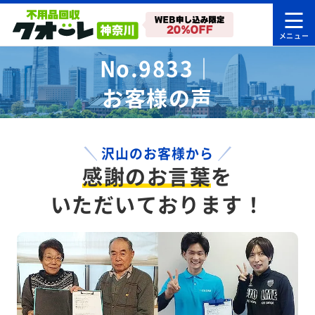
No.9833｜
お客様の声
沢山のお客様から
感謝のお言葉
を
いただいております！