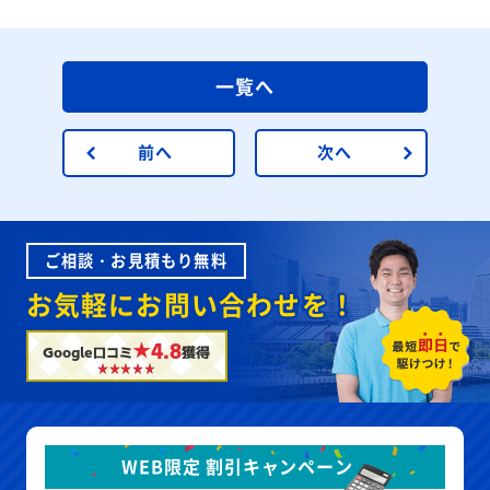
一覧へ
前へ
次へ
ご相談・お見積もり無料
お気軽にお問い合わせを！
★4.8
Google口コミ
獲得
WEB限定 割引キャンペーン