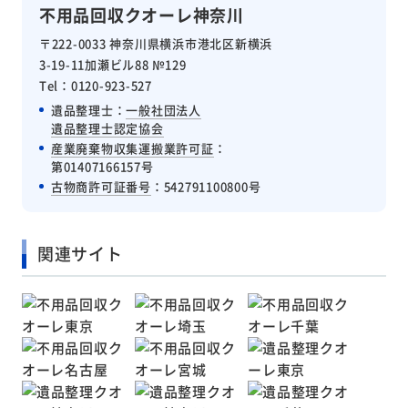
不用品回収クオーレ神奈川
〒222-0033 神奈川県横浜市港北区新横浜
3-19-11加瀬ビル88 №129
Tel：0120-923-527
遺品整理士：
一般社団法人
遺品整理士認定協会
産業廃棄物収集運搬業許可証
：
第01407166157号
古物商許可証番号
：542791100800号
関連サイト