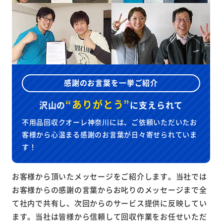
感謝のお言葉を一挙ご紹介
“ありがとう”
沢山の
に
支えられて
不用品回収クオーレ神奈川には、ご依頼いただいたお
客様から心温まる感謝のお言葉が日々寄せられていま
す！
お客様から頂いたメッセージをご紹介します。当社では
お客様からの感謝の言葉からお叱りのメッセージまで全
て社内で共有し、次回からのサービス提供に反映してい
ます。当社は皆様から信頼して回収作業をお任せいただ