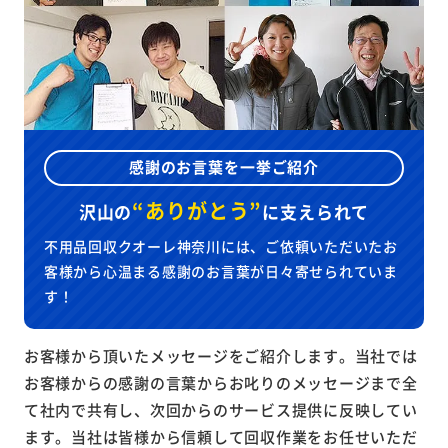
感謝のお言葉を一挙ご紹介
“ありがとう”
沢山の
に
支えられて
不用品回収クオーレ神奈川には、ご依頼いただいたお
客様から心温まる感謝のお言葉が日々寄せられていま
す！
お客様から頂いたメッセージをご紹介します。当社では
お客様からの感謝の言葉からお叱りのメッセージまで全
て社内で共有し、次回からのサービス提供に反映してい
ます。当社は皆様から信頼して回収作業をお任せいただ