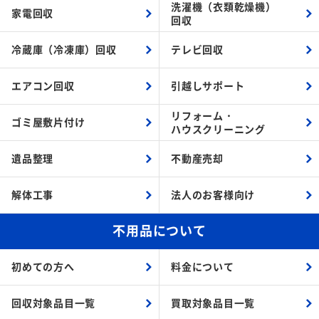
洗濯機（衣類乾燥機）
家電回収
回収
冷蔵庫（冷凍庫）回収
テレビ回収
エアコン回収
引越しサポート
リフォーム・
ゴミ屋敷片付け
ハウスクリーニング
遺品整理
不動産売却
解体工事
法人のお客様向け
不用品について
初めての方へ
料金について
回収対象品目一覧
買取対象品目一覧