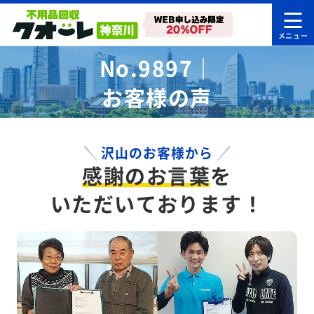
No.9897｜
お客様の声
沢山のお客様から
感謝のお言葉
を
いただいております！