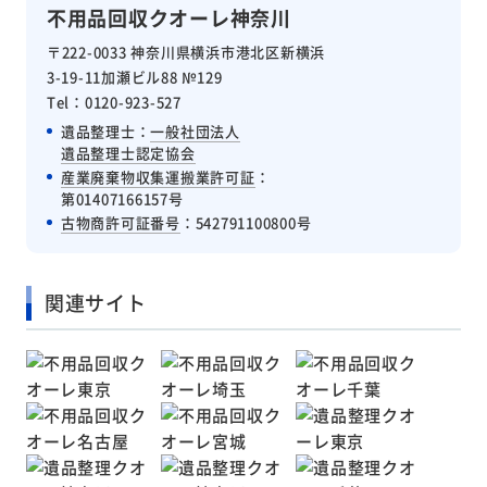
不用品回収クオーレ神奈川
〒222-0033 神奈川県横浜市港北区新横浜
3-19-11加瀬ビル88 №129
Tel：0120-923-527
遺品整理士：
一般社団法人
遺品整理士認定協会
産業廃棄物収集運搬業許可証
：
第01407166157号
古物商許可証番号
：542791100800号
関連サイト