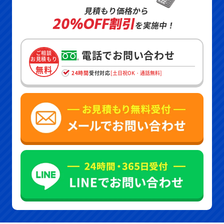
見積もり価格から
20%OFF割引
を実施中！
電話でお問い合わせ
ご相談
お見積もり
無料
24時間
受付対応
[土日祝OK・通話無料]