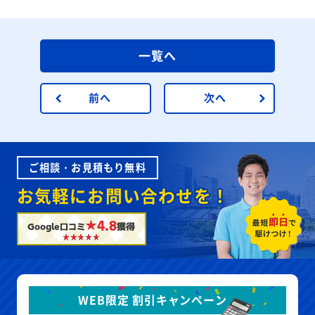
一覧へ
前へ
次へ
ご相談・お見積もり無料
お気軽にお問い合わせを！
★4.8
Google口コミ
獲得
WEB限定 割引キャンペーン