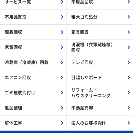
サービス一覧
不用品回収
不用品買取
粗大ゴミ処分
廃品回収
家具回収
洗濯機（衣類乾燥機）
家電回収
回収
冷蔵庫（冷凍庫）回収
テレビ回収
エアコン回収
引越しサポート
リフォーム・
ゴミ屋敷片付け
ハウスクリーニング
遺品整理
不動産売却
解体工事
法人のお客様向け