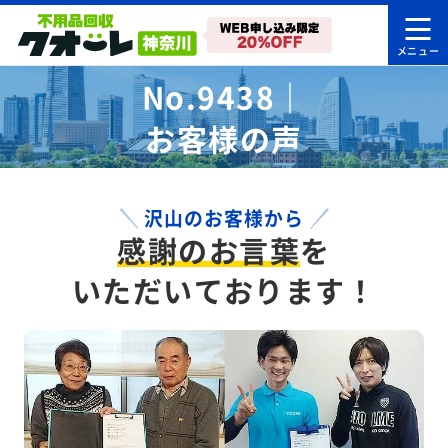
No.9438｜
お客様の声
沢山のお客様から
感謝のお言葉
を
いただいております！