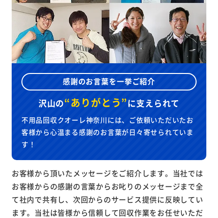
感謝のお言葉を一挙ご紹介
“ありがとう”
沢山の
に
支えられて
不用品回収クオーレ神奈川には、ご依頼いただいたお
客様から心温まる感謝のお言葉が日々寄せられていま
す！
お客様から頂いたメッセージをご紹介します。当社では
お客様からの感謝の言葉からお叱りのメッセージまで全
て社内で共有し、次回からのサービス提供に反映してい
ます。当社は皆様から信頼して回収作業をお任せいただ