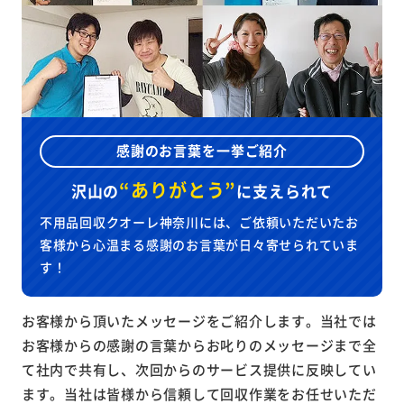
感謝のお言葉を一挙ご紹介
“ありがとう”
沢山の
に
支えられて
不用品回収クオーレ神奈川には、ご依頼いただいたお
客様から心温まる感謝のお言葉が日々寄せられていま
す！
お客様から頂いたメッセージをご紹介します。当社では
お客様からの感謝の言葉からお叱りのメッセージまで全
て社内で共有し、次回からのサービス提供に反映してい
ます。当社は皆様から信頼して回収作業をお任せいただ