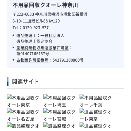
不用品回収クオーレ神奈川
〒222-0033 神奈川県横浜市港北区新横浜
3-19-11加瀬ビル88 №129
Tel：0120-923-527
遺品整理士：
一般社団法人
遺品整理士認定協会
産業廃棄物収集運搬業許可証
：
第01407166157号
古物商許可証番号
：542791100800号
関連サイト