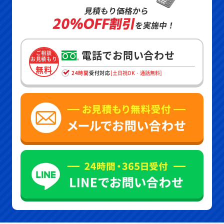
見積もり価格から
20%OFF割引
を実施中！
電話でお問い合わせ
ご相談
お見積もり
無料
24時間
受付対応
[土日祝OK・通話無料]