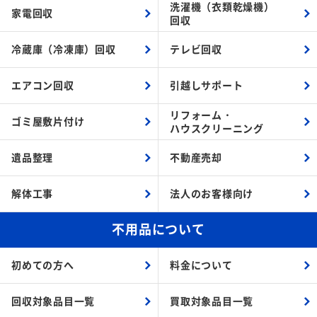
洗濯機（衣類乾燥機）
家電回収
回収
冷蔵庫（冷凍庫）回収
テレビ回収
エアコン回収
引越しサポート
リフォーム・
ゴミ屋敷片付け
ハウスクリーニング
遺品整理
不動産売却
解体工事
法人のお客様向け
不用品について
初めての方へ
料金について
回収対象品目一覧
買取対象品目一覧