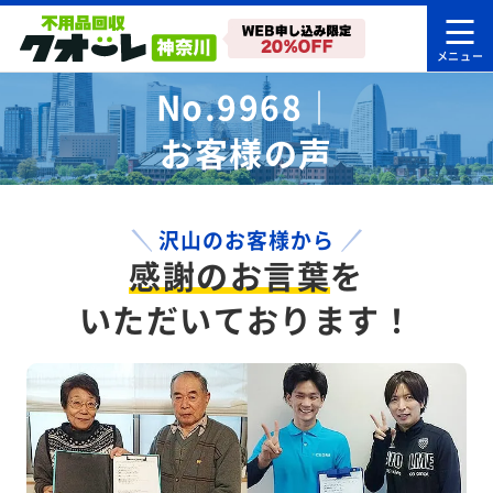
No.9968｜
お客様の声
沢山のお客様から
感謝のお言葉
を
いただいております！