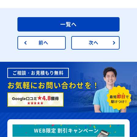
一覧へ
前へ
次へ
ご相談・お見積もり無料
お気軽にお問い合わせを！
★4.8
Google口コミ
獲得
WEB限定 割引キャンペーン