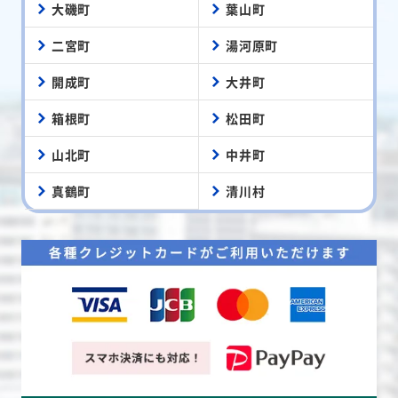
大磯町
葉山町
二宮町
湯河原町
開成町
大井町
箱根町
松田町
山北町
中井町
真鶴町
清川村