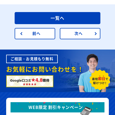
一覧へ
前へ
次へ
ご相談・お見積もり無料
お気軽にお問い合わせを！
★4.8
Google口コミ
獲得
WEB限定 割引キャンペーン