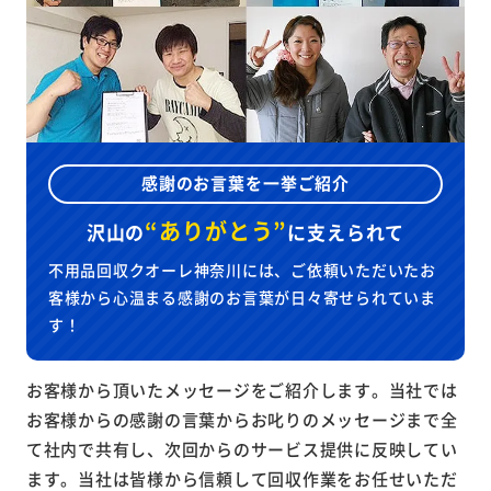
感謝のお言葉を一挙ご紹介
“ありがとう”
沢山の
に
支えられて
不用品回収クオーレ神奈川には、ご依頼いただいたお
客様から心温まる感謝のお言葉が日々寄せられていま
す！
お客様から頂いたメッセージをご紹介します。当社では
お客様からの感謝の言葉からお叱りのメッセージまで全
て社内で共有し、次回からのサービス提供に反映してい
ます。当社は皆様から信頼して回収作業をお任せいただ