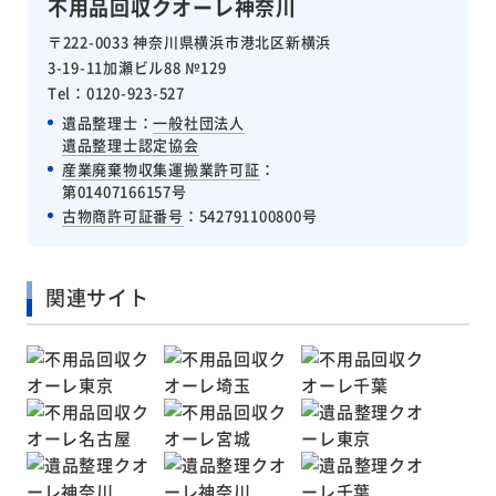
不用品回収クオーレ神奈川
〒222-0033 神奈川県横浜市港北区新横浜
3-19-11加瀬ビル88 №129
Tel：0120-923-527
遺品整理士：
一般社団法人
遺品整理士認定協会
産業廃棄物収集運搬業許可証
：
第01407166157号
古物商許可証番号
：542791100800号
関連サイト