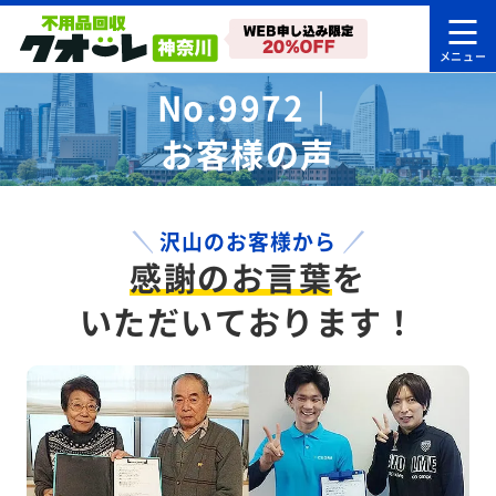
No.9972｜
お客様の声
沢山のお客様から
感謝のお言葉
を
いただいております！