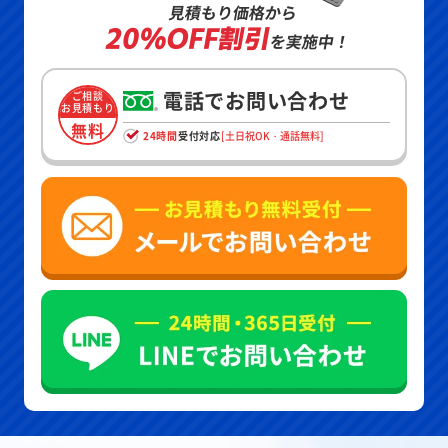
見積もり価格から
20%OFF割引
を実施中！
電話でお問い合わせ
ご相談
お見積もり
無料
24時間
受付対応
[土日祝OK・通話無料]