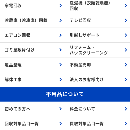
洗濯機（衣類乾燥機）
家電回収
回収
冷蔵庫（冷凍庫）回収
テレビ回収
エアコン回収
引越しサポート
リフォーム・
ゴミ屋敷片付け
ハウスクリーニング
遺品整理
不動産売却
解体工事
法人のお客様向け
不用品について
初めての方へ
料金について
回収対象品目一覧
買取対象品目一覧