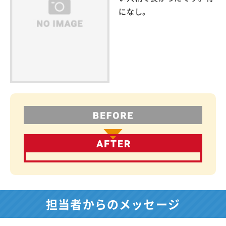
になし。
担当者からのメッセージ