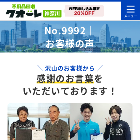
No.9992｜
お客様の声
沢山のお客様から
感謝のお言葉
を
いただいております！