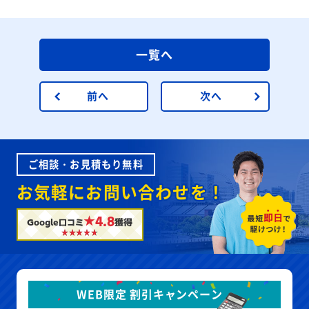
一覧へ
前へ
次へ
ご相談・お見積もり無料
お気軽にお問い合わせを！
★4.8
Google口コミ
獲得
WEB限定 割引キャンペーン