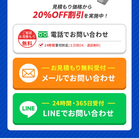
見積もり価格から
20%OFF割引
を実施中！
電話でお問い合わせ
ご相談
お見積もり
無料
24時間
受付対応
[土日祝OK・通話無料]