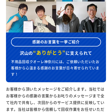
感謝のお言葉を一挙ご紹介
“ありがとう”
沢山の
に
支えられて
不用品回収クオーレ神奈川には、ご依頼いただいたお
客様から心温まる感謝のお言葉が日々寄せられていま
す！
お客様から頂いたメッセージをご紹介します。当社では
お客様からの感謝の言葉からお叱りのメッセージまで全
て社内で共有し、次回からのサービス提供に反映してい
ます。当社は皆様から信頼して回収作業をお任せいただ