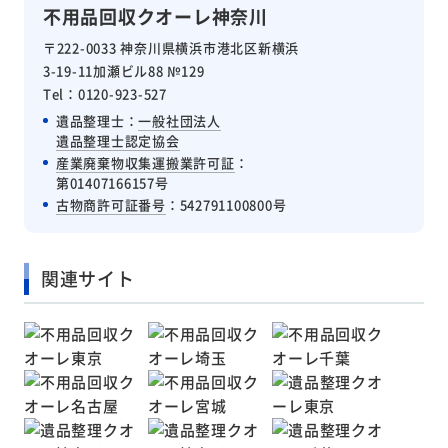
不用品回収クオーレ神奈川
〒222-0033 神奈川県横浜市港北区新横浜
3-19-11加瀬ビル88 №129
Tel：0120-923-527
遺品整理士：
一般社団法人
遺品整理士認定協会
産業廃棄物収集運搬業許可証
：
第01407166157号
古物商許可証番号
：542791100800号
関連サイト