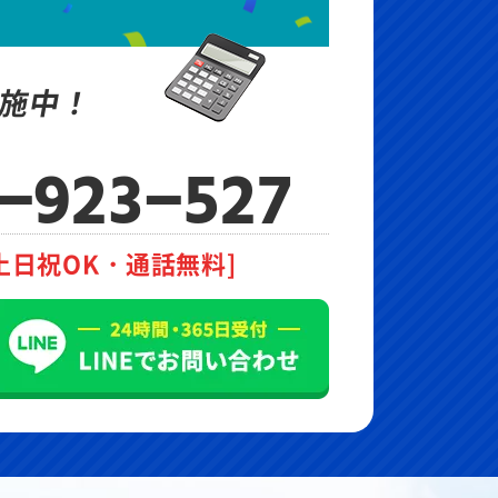
施中！
-923-527
土日祝OK・通話無料]