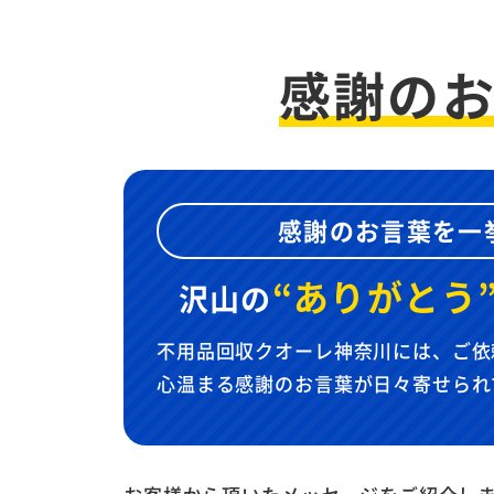
感謝の
感謝のお言葉を一
“ありがとう
沢山の
不用品回収クオーレ神奈川には、ご依
心温まる感謝のお言葉が日々寄せられ