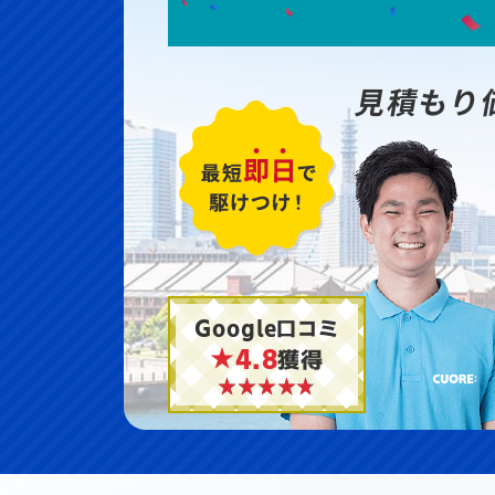
見積もり
Google口コミ
★4.8
獲得