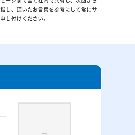
ッセージまで全て社内で共有し、次回から
目指し、頂いたお言葉を参考にして常にサ
お申し付けください。
。