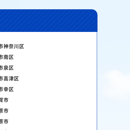
市神奈川区
市南区
市泉区
市高津区
市幸区
賀市
原市
原市