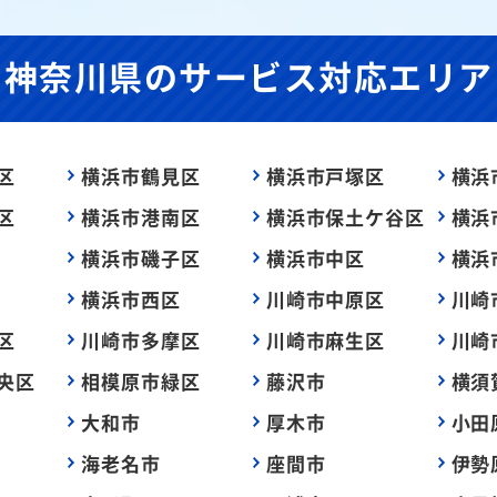
神奈川県の
サービス対応エリア
区
横浜市鶴見区
横浜市戸塚区
横浜
区
横浜市港南区
横浜市保土ケ谷区
横浜
横浜市磯子区
横浜市中区
横浜
横浜市西区
川崎市中原区
川崎
区
川崎市多摩区
川崎市麻生区
川崎
央区
相模原市緑区
藤沢市
横須
大和市
厚木市
小田
海老名市
座間市
伊勢