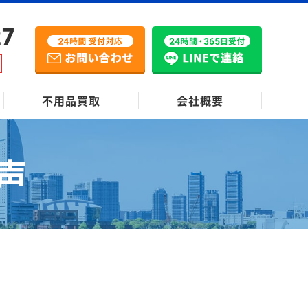
27
不用品買取
会社概要
声