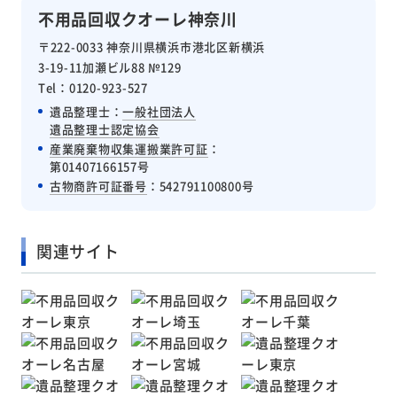
不用品回収クオーレ神奈川
〒222-0033 神奈川県横浜市港北区新横浜
3-19-11加瀬ビル88 №129
Tel：0120-923-527
遺品整理士：
一般社団法人
遺品整理士認定協会
産業廃棄物収集運搬業許可証
：
第01407166157号
古物商許可証番号
：542791100800号
関連サイト