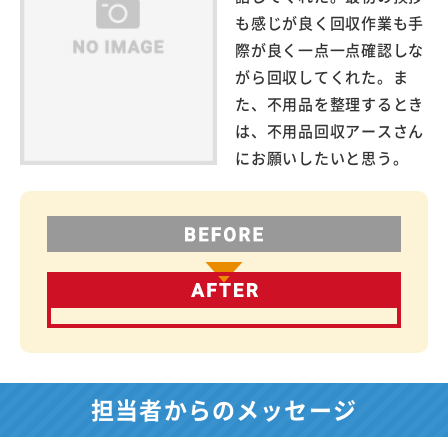
も感じが良く回収作業も手
際が良く一点一点確認しな
がら回収してくれた。ま
た、不用品を整理するとき
は、不用品回収アースさん
にお願いしたいと思う。
担当者からのメッセージ