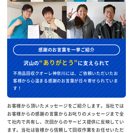
感謝のお言葉を一挙ご紹介
“ありがとう”
沢山の
に
支えられて
不用品回収クオーレ神奈川には、ご依頼いただいたお
客様から心温まる感謝のお言葉が日々寄せられていま
す！
お客様から頂いたメッセージをご紹介します。当社では
お客様からの感謝の言葉からお叱りのメッセージまで全
て社内で共有し、次回からのサービス提供に反映してい
ます。当社は皆様から信頼して回収作業をお任せいただ