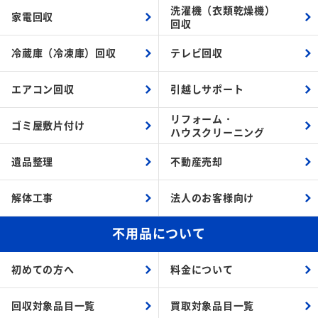
洗濯機（衣類乾燥機）
家電回収
回収
冷蔵庫（冷凍庫）回収
テレビ回収
エアコン回収
引越しサポート
リフォーム・
ゴミ屋敷片付け
ハウスクリーニング
遺品整理
不動産売却
解体工事
法人のお客様向け
不用品について
初めての方へ
料金について
回収対象品目一覧
買取対象品目一覧