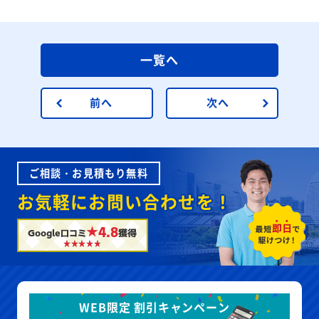
一覧へ
前へ
次へ
ご相談・お見積もり無料
お気軽にお問い合わせを！
★4.8
Google口コミ
獲得
WEB限定 割引キャンペーン