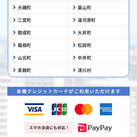
大磯町
葉山町
二宮町
湯河原町
開成町
大井町
箱根町
松田町
山北町
中井町
真鶴町
清川村