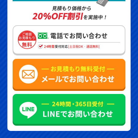
見積もり価格から
20%OFF割引
を実施中！
電話でお問い合わせ
ご相談
お見積もり
無料
24時間
受付対応
[土日祝OK・通話無料]