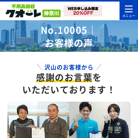
No.10005｜
お客様の声
沢山のお客様から
感謝のお言葉
を
いただいております！