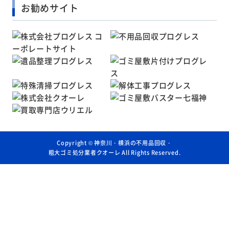
お勧めサイト
Copyright ©
神奈川・横浜の不用品回収・
粗大ゴミ処分業者クオーレ
All Rights Reserved.