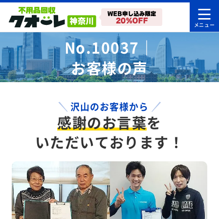
No.10037｜
お客様の声
沢山のお客様から
感謝のお言葉
を
いただいております！