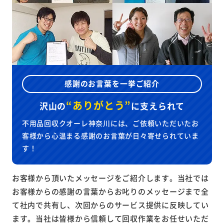
感謝のお言葉を一挙ご紹介
“ありがとう”
沢山の
に
支えられて
不用品回収クオーレ神奈川には、ご依頼いただいたお
客様から心温まる感謝のお言葉が日々寄せられていま
す！
お客様から頂いたメッセージをご紹介します。当社では
お客様からの感謝の言葉からお叱りのメッセージまで全
て社内で共有し、次回からのサービス提供に反映してい
ます。当社は皆様から信頼して回収作業をお任せいただ