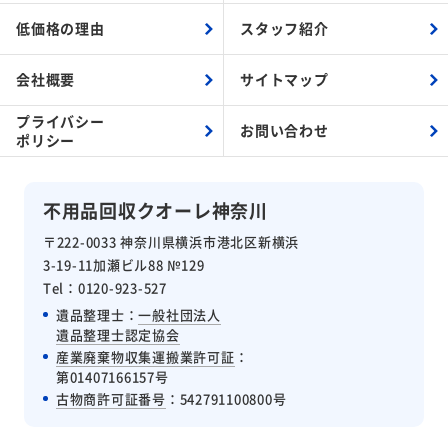
低価格の理由
スタッフ紹介
会社概要
サイトマップ
プライバシー
お問い合わせ
ポリシー
不用品回収クオーレ神奈川
〒222-0033 神奈川県横浜市港北区新横浜
3-19-11加瀬ビル88 №129
Tel：0120-923-527
遺品整理士：
一般社団法人
遺品整理士認定協会
産業廃棄物収集運搬業許可証
：
第01407166157号
古物商許可証番号
：542791100800号