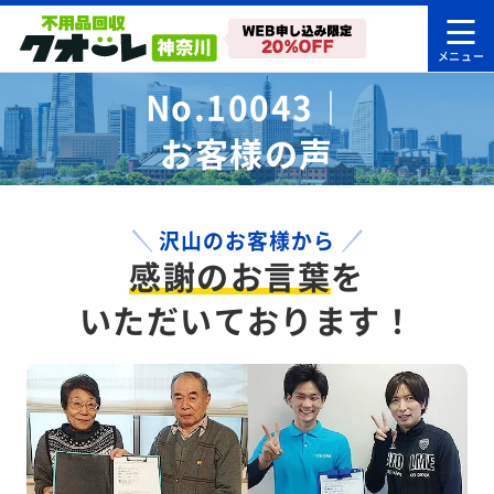
No.10043｜
お客様の声
沢山のお客様から
感謝のお言葉
を
いただいております！