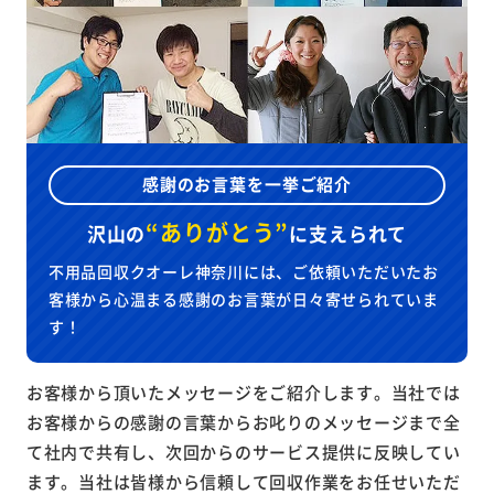
感謝のお言葉を一挙ご紹介
“ありがとう”
沢山の
に
支えられて
不用品回収クオーレ神奈川には、ご依頼いただいたお
客様から心温まる感謝のお言葉が日々寄せられていま
す！
お客様から頂いたメッセージをご紹介します。当社では
お客様からの感謝の言葉からお叱りのメッセージまで全
て社内で共有し、次回からのサービス提供に反映してい
ます。当社は皆様から信頼して回収作業をお任せいただ