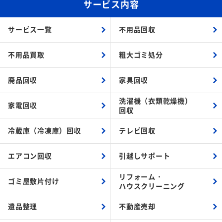
サービス内容
サービス一覧
不用品回収
不用品買取
粗大ゴミ処分
廃品回収
家具回収
洗濯機（衣類乾燥機）
家電回収
回収
冷蔵庫（冷凍庫）回収
テレビ回収
エアコン回収
引越しサポート
リフォーム・
ゴミ屋敷片付け
ハウスクリーニング
遺品整理
不動産売却