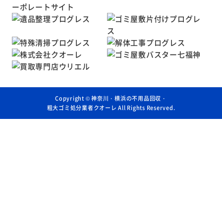
Copyright ©
神奈川・横浜の不用品回収・
粗大ゴミ処分業者クオーレ
All Rights Reserved.