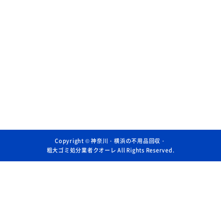
Copyright ©
神奈川・横浜の不用品回収・
粗大ゴミ処分業者クオーレ
All Rights Reserved.