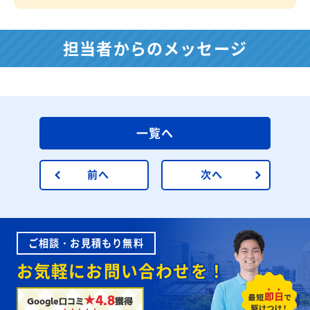
担当者からのメッセージ
一覧へ
前へ
次へ
ご相談・お見積もり無料
お気軽にお問い合わせを！
★4.8
Google口コミ
獲得