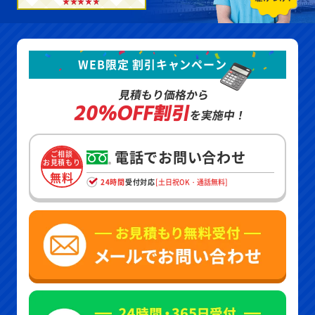
WEB限定 割引キャンペーン
見積もり価格から
20%OFF割引
を実施中！
電話でお問い合わせ
ご相談
お見積もり
無料
24時間
受付対応
[土日祝OK・通話無料]