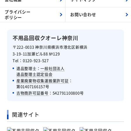
プライバシー
お問い合わせ
ポリシー
不用品回収クオーレ神奈川
〒222-0033 神奈川県横浜市港北区新横浜
3-19-11加瀬ビル88 №129
Tel：0120-923-527
遺品整理士：
一般社団法人
遺品整理士認定協会
産業廃棄物収集運搬業許可証
：
第01407166157号
古物商許可証番号
：542791100800号
関連サイト