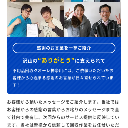
感謝のお言葉を一挙ご紹介
“ありがとう”
沢山の
に
支えられて
不用品回収クオーレ神奈川には、ご依頼いただいたお
客様から心温まる感謝のお言葉が日々寄せられていま
す！
お客様から頂いたメッセージをご紹介します。当社では
お客様からの感謝の言葉からお叱りのメッセージまで全
て社内で共有し、次回からのサービス提供に反映してい
ます。当社は皆様から信頼して回収作業をお任せいただ