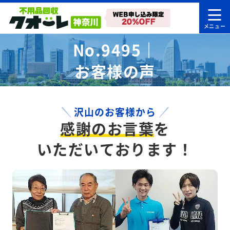
No.9495｜
お客様の声
沢山のお客様から
感謝のお言葉
を
いただいております！