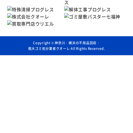
Copyright ©
神奈川・横浜の不用品回収・
粗大ゴミ処分業者クオーレ
All Rights Reserved.