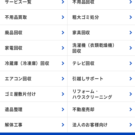
サービス一覧
不用品回収
不用品買取
粗大ゴミ処分
廃品回収
家具回収
洗濯機（衣類乾燥機）
家電回収
回収
冷蔵庫（冷凍庫）回収
テレビ回収
エアコン回収
引越しサポート
リフォーム・
ゴミ屋敷片付け
ハウスクリーニング
遺品整理
不動産売却
解体工事
法人のお客様向け