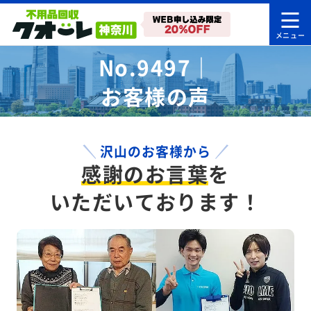
No.9497｜
お客様の声
沢山のお客様から
感謝のお言葉
を
いただいております！