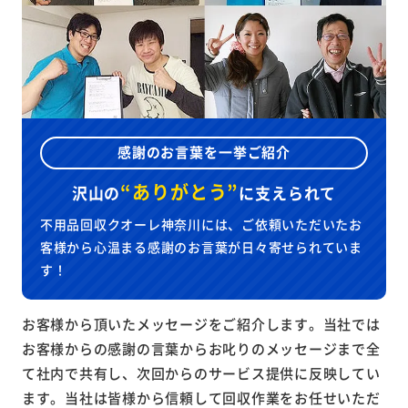
感謝のお言葉を一挙ご紹介
“ありがとう”
沢山の
に
支えられて
不用品回収クオーレ神奈川には、ご依頼いただいたお
客様から心温まる感謝のお言葉が日々寄せられていま
す！
お客様から頂いたメッセージをご紹介します。当社では
お客様からの感謝の言葉からお叱りのメッセージまで全
て社内で共有し、次回からのサービス提供に反映してい
ます。当社は皆様から信頼して回収作業をお任せいただ