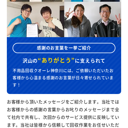
感謝のお言葉を一挙ご紹介
“ありがとう”
沢山の
に
支えられて
不用品回収クオーレ神奈川には、ご依頼いただいたお
客様から心温まる感謝のお言葉が日々寄せられていま
す！
お客様から頂いたメッセージをご紹介します。当社では
お客様からの感謝の言葉からお叱りのメッセージまで全
て社内で共有し、次回からのサービス提供に反映してい
ます。当社は皆様から信頼して回収作業をお任せいただ