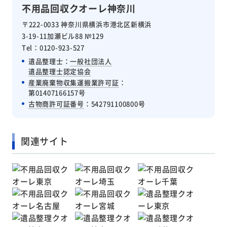
不用品回収クオーレ神奈川
〒222-0033 神奈川県横浜市港北区新横浜
3-19-11加瀬ビル88 №129
Tel：0120-923-527
遺品整理士：
一般社団法人
遺品整理士認定協会
産業廃棄物収集運搬業許可証
：
第01407166157号
古物商許可証番号
：542791100800号
関連サイト