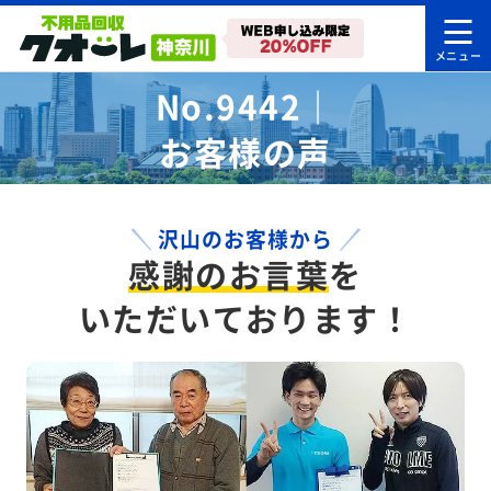
No.9442｜
お客様の声
沢山のお客様から
感謝のお言葉
を
いただいております！