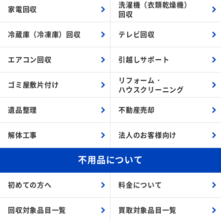
洗濯機（衣類乾燥機）
家電回収
回収
冷蔵庫（冷凍庫）回収
テレビ回収
エアコン回収
引越しサポート
リフォーム・
ゴミ屋敷片付け
ハウスクリーニング
遺品整理
不動産売却
解体工事
法人のお客様向け
不用品について
初めての方へ
料金について
回収対象品目一覧
買取対象品目一覧