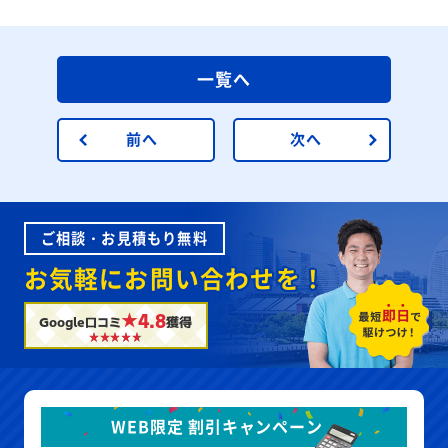
一覧へ
前へ
次へ
ご相談・お見積もり無料
お気軽にお問い合わせを！
★4.8
Google口コミ
獲得
WEB限定 割引キャンペーン