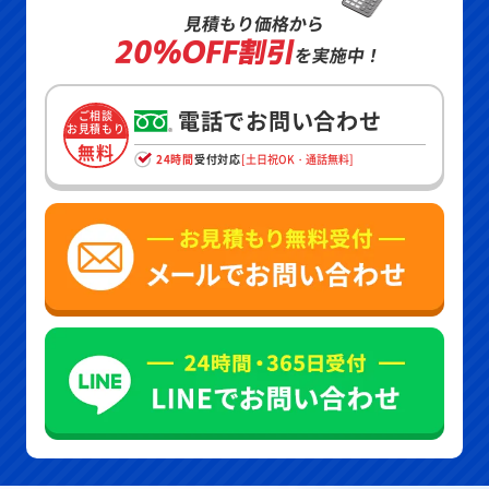
見積もり価格から
20%OFF割引
を実施中！
電話でお問い合わせ
ご相談
お見積もり
無料
24時間
受付対応
[土日祝OK・通話無料]